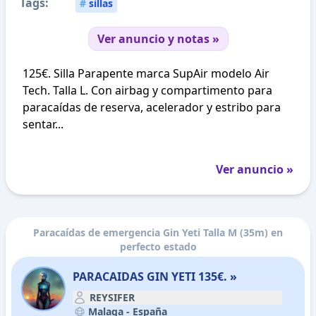
Tags:
#
sillas
Ver anuncio y notas »
125€. Silla Parapente marca SupAir modelo Air
Tech. Talla L. Con airbag y compartimento para
paracaídas de reserva, acelerador y estribo para
sentar...
Ver anuncio »
Paracaídas de emergencia Gin Yeti Talla M (35m) en
perfecto estado
PARACAIDAS GIN YETI 135€. »
REYSIFER
Malaga -
España