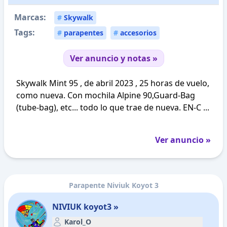
Marcas:
#
Skywalk
Tags:
#
parapentes
#
accesorios
Ver anuncio y notas »
Skywalk Mint 95 , de abril 2023 , 25 horas de vuelo,
como nueva. Con mochila Alpine 90,Guard-Bag
(tube-bag), etc... todo lo que trae de nueva. EN-C ...
Ver anuncio »
Parapente Niviuk Koyot 3
NIVIUK koyot3 »
Karol_O