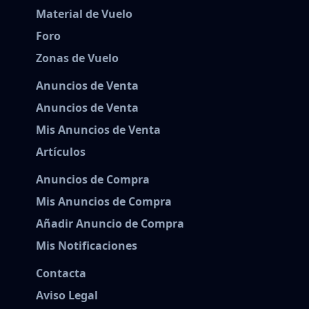
Material de Vuelo
Foro
Zonas de Vuelo
Anuncios de Venta
Anuncios de Venta
Mis Anuncios de Venta
Artículos
Anuncios de Compra
Mis Anuncios de Compra
Añadir Anuncio de Compra
Mis Notificaciones
Contacta
Aviso Legal