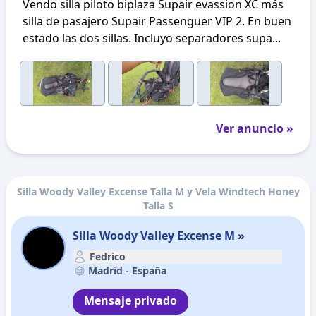
Vendo silla piloto biplaza Supair evassion XC más
silla de pasajero Supair Passenguer VIP 2. En buen
estado las dos sillas. Incluyo separadores supa...
Ver anuncio »
Silla Woody Valley Excense Talla M y Vela Windtech Honey
Talla S
Silla Woody Valley Excense M »
Fedrico
Madrid -
España
Mensaje privado