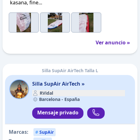
kasana, fine...
Ver anuncio »
Silla SupAir AirTech Talla L
Silla SupAir AirTech »
RVidal
Barcelona -
España
Mensaje privado
Marcas:
#
SupAir