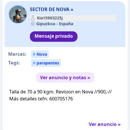
SECTOR DE NOVA »
Kia15903225j
Gipuzkoa -
España
Mensaje privado
Marcas:
#
Nova
Tags:
#
parapentes
Ver anuncio y notas »
Talla de 70 a 90 kgm. Revision en Nova //900,-//
Más detalles tefn. 600705176
Ver anuncio »