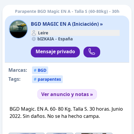
Parapente BGD Magic EN A - Talla S (60-80kg) - 30h
BGD MAGIC EN A (Iniciación) »
Leire
bIZKAIA -
España
Mensaje privado
Marcas:
#
BGD
Tags:
#
parapentes
Ver anuncio y notas »
BGD Magic. EN A. 60- 80 Kg. Talla S. 30 horas. Junio
2022. Sin daños. No se ha hecho campa.