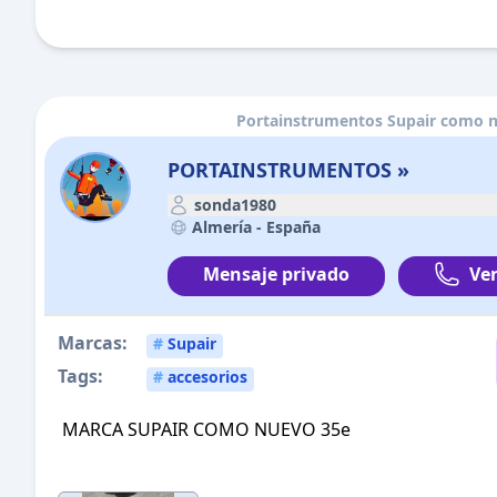
Portainstrumentos Supair como 
PORTAINSTRUMENTOS »
sonda1980
Almería -
España
Mensaje privado
Ver
Marcas:
#
Supair
Tags:
#
accesorios
MARCA SUPAIR COMO NUEVO 35e