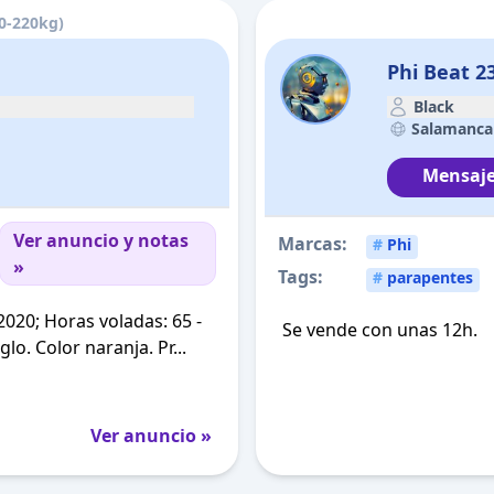
20-220kg)
Phi Beat 2
Black
Salamanca
Mensaje
Ver anuncio y notas
Marcas:
#
Phi
»
Tags:
#
parapentes
2020; Horas voladas: 65 -
Se vende con unas 12h.
. Color naranja. Pr...
Ver anuncio »