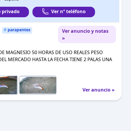
 privado
Ver nº teléfono
#
parapentes
Ver anuncio y notas
»
DE MAGNESIO 50 HORAS DE USO REALES PESO
DEL MERCADO HASTA LA FECHA TIENE 2 PALAS UNA
Ver anuncio »