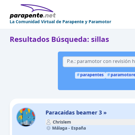
La Comunidad Virtual de Parapente y Paramotor
Resultados Búsqueda: sillas
#
parapentes
#
paramotor
Paracaidas beamer 3 »
Chrislem
Málaga -
España