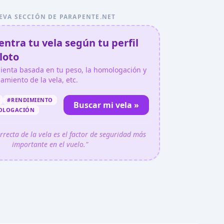
EVA SECCIÓN DE PARAPENTE.NET
ntra tu vela según tu perfil
loto
ienta basada en tu peso, la homologación y
gamiento de la vela, etc.
#RENDIMIENTO
Buscar mi vela »
OLOGACIÓN
orrecta de la vela es el factor de seguridad más
importante en el vuelo."