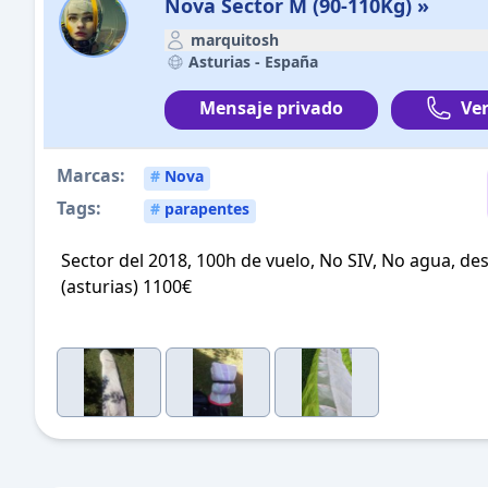
Nova Sector M (90-110Kg) »
marquitosh
Asturias -
España
Mensaje privado
Ver
Marcas:
#
Nova
Tags:
#
parapentes
Sector del 2018, 100h de vuelo, No SIV, No agua, d
(asturias) 1100€