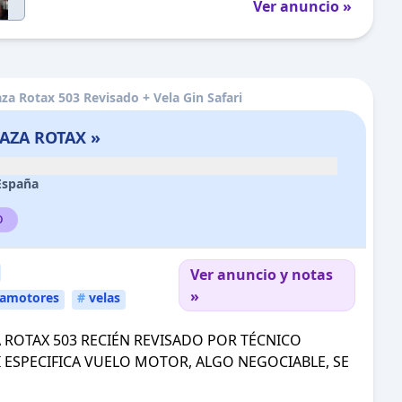
Ver anuncio »
aza Rotax 503 Revisado + Vela Gin Safari
LAZA ROTAX »
España
o
Ver anuncio y notas
»
amotores
#
velas
A ROTAX 503 RECIÉN REVISADO POR TÉCNICO
RI ESPECIFICA VUELO MOTOR, ALGO NEGOCIABLE, SE