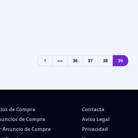
1
««
36
37
38
39
Previous
ios de Compra
Contacta
nuncios de Compra
Aviso Legal
r Anuncio de Compra
Privacidad