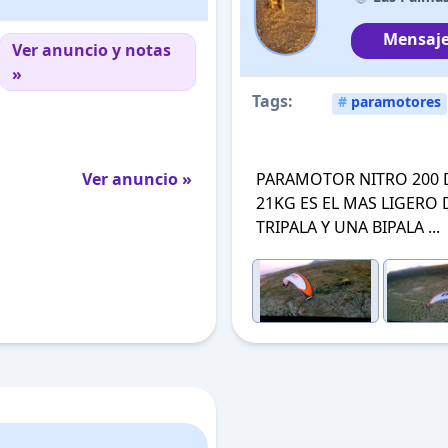
Mensaje
Ver anuncio y notas
»
Tags:
#
paramotores
Ver anuncio »
PARAMOTOR NITRO 200 
21KG ES EL MAS LIGERO 
TRIPALA Y UNA BIPALA ...