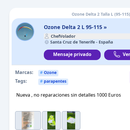
Ozone Delta 2 Talla L (95-115
Ozone Delta 2 L 95-115 »
ChefVolador
Santa Cruz de Tenerife -
España
Mensaje privado
Ver
Marcas:
#
Ozone
Tags:
#
parapentes
Nueva , no reparaciones sin detalles 1000 Euros