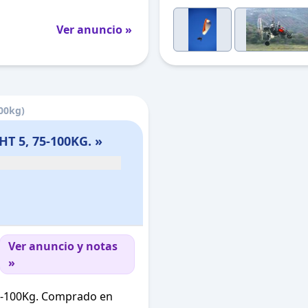
Ver anuncio »
00kg)
 5, 75-100KG. »
Ver anuncio y notas
»
 75-100Kg. Comprado en