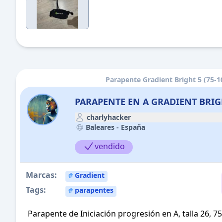
Parapente Gradient Bright 5 (75-1
PARAPENTE EN A GRADIENT BRIGHT
charlyhacker
Baleares -
España
vendido
Marcas:
#
Gradient
Tags:
#
parapentes
Parapente de Iniciación progresión en A, talla 26,