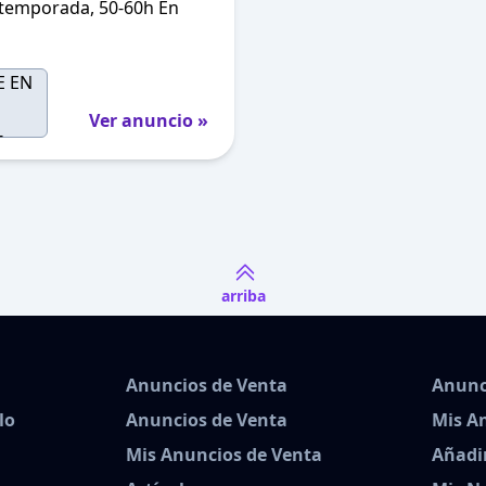
 temporada, 50-60h En
Ver anuncio »
arriba
Anuncios de Venta
Anunc
lo
Anuncios de Venta
Mis A
Mis Anuncios de Venta
Añadi