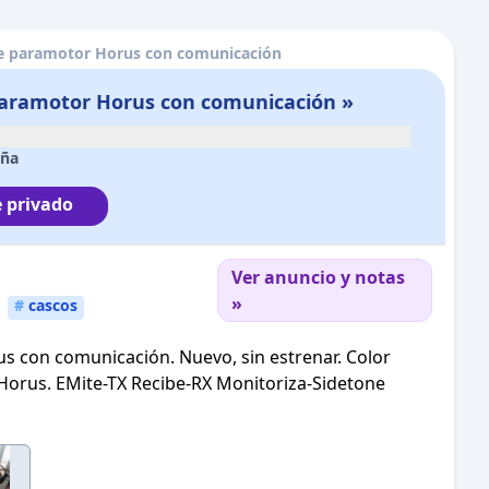
e paramotor Horus con comunicación
Paramotor Horus con comunicación »
aña
 privado
Ver anuncio y notas
»
#
cascos
 con comunicación. Nuevo, sin estrenar. Color
 Horus. EMite-TX Recibe-RX Monitoriza-Sidetone