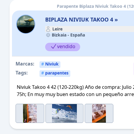
Parapente Biplaza Niviuk Takoo 4 (1
BIPLAZA NIVIUK TAKOO 4 »
Leire
Bizkaia -
España
vendido
Marcas:
#
Niviuk
Tags:
#
parapentes
Niviuk Takoo 4 42 (120-220kg) Año de compra: Julio 
75h; En muy muy buen estado con un pequeño arreglo