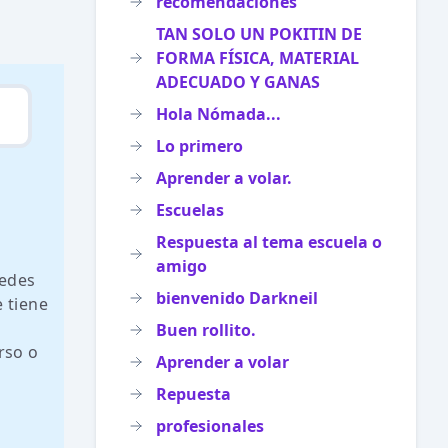
recomendaciones
TAN SOLO UN POKITIN DE
FORMA FÍSICA, MATERIAL
ADECUADO Y GANAS
Hola Nómada...
Lo primero
Aprender a volar.
Escuelas
Respuesta al tema escuela o
amigo
uedes
bienvenido Darkneil
 tiene
Buen rollito.
rso o
Aprender a volar
Repuesta
profesionales