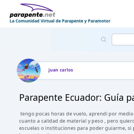
La Comunidad Virtual de Parapente y Paramotor
juan carlos
Parapente Ecuador: Guía pa
tengo pocas horas de vuelo, aprendi por medio
cuanto a calidad de material y peso , pero quie
escuelas o instituciones para poder guiarme, s