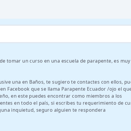
 de tomar un curso en una escuela de parapente, es muy
usive una en Baños, te sugiero te contactes con ellos, p
 en Facebook que se llama Parapente Ecuador /ojo el que
ueño, en este puedes encontrar como miembros a los
tentes en todo el país, si escribes tu requerimiento de cu
una inquietud, seguro alguien te respondera