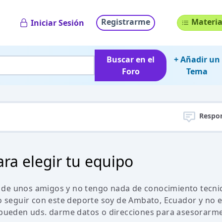
Registrarme
Materia
Iniciar Sesión
Buscar en el
+ Añadir un
Foro
Tema
Respo
ra elegir tu equipo
 de unos amigos y no tengo nada de conocimiento tecni
ro seguir con este deporte soy de Ambato, Ecuador y no e
i pueden uds. darme datos o direcciones para asesorarme