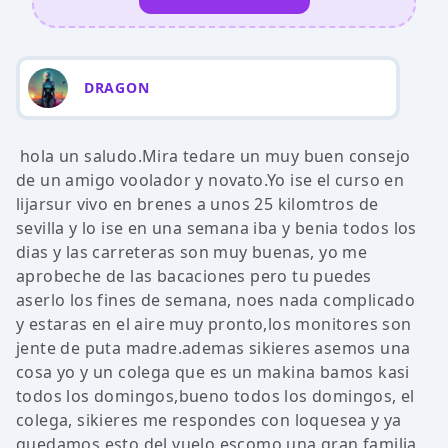
DRAGON
hola un saludo.Mira tedare un muy buen consejo
de un amigo voolador y novato.Yo ise el curso en
lijarsur vivo en brenes a unos 25 kilomtros de
sevilla y lo ise en una semana iba y benia todos los
dias y las carreteras son muy buenas, yo me
aprobeche de las bacaciones pero tu puedes
aserlo los fines de semana, noes nada complicado
y estaras en el aire muy pronto,los monitores son
jente de puta madre.ademas sikieres asemos una
cosa yo y un colega que es un makina bamos kasi
todos los domingos,bueno todos los domingos, el
colega, sikieres me respondes con loquesea y ya
quedamos esto del vuelo escomo una gran familia