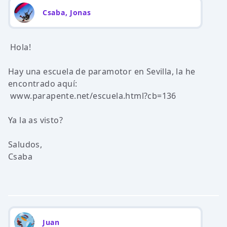
Csaba, Jonas
Hola!
Hay una escuela de paramotor en Sevilla, la he
encontrado aquí:
www.parapente.net/escuela.html?cb=136
Ya la as visto?
Saludos,
Csaba
Juan