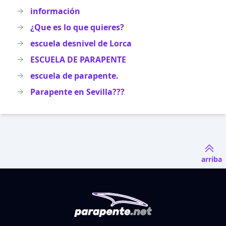
información
¿Que es lo que quieres?
escuela desnivel de Lorca
ESCUELA DE PARAPENTE
escuela de parapente.
Parapente en Sevilla???
arriba