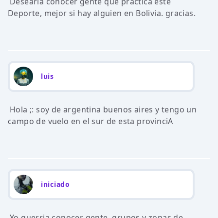
Desearia conocer gente que practica este
Deporte, mejor si hay alguien en Bolivia. gracias.
luis
Hola ;: soy de argentina buenos aires y tengo un
campo de vuelo en el sur de esta provinciA
iniciado
Yo querria conocer gente, grupos y zonas de