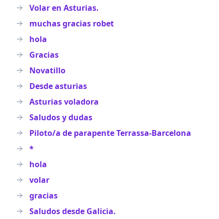
Volar en Asturias.
muchas gracias robet
hola
Gracias
Novatillo
Desde asturias
Asturias voladora
Saludos y dudas
Piloto/a de parapente Terrassa-Barcelona
*
hola
volar
gracias
Saludos desde Galicia.