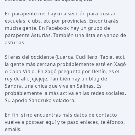
En parapente.net hay una sección para buscar
escuelas, clubs, etc por provincias. Encontrarás
mucha gente. En Facebook hay un grupo de
parapente Asturias. También una lista en yahoo de
asturias.
Si eres del occidente (Luarca, Cudillero, Tapia, etc),
la gente más cercana probáblemente esté en Xagó
o Cabo Vidio. En Xagó pregunta por Delfín, es el
rey de alli, jejejeje. También hay un blog de
Sandra, una chica que vive en Salinas. Es
probáblemente la más activa en las redes sociales.
Su apodo Sandruka voladora.
En fin, si no encuentras más datos de contacto
vuelve a postear aquí y te paso enlaces, teléfonos,
emails.