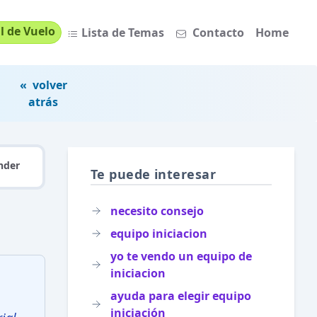
l de Vuelo
Lista de Temas
Contacto
Home
« volver
atrás
nder
Te puede interesar
necesito consejo
equipo iniciacion
yo te vendo un equipo de
iniciacion
ayuda para elegir equipo
iniciación