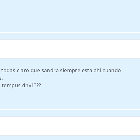
 todas claro que sandra siempre esta ahi cuando
e.
h tempus dhv1???