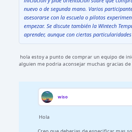
iniciación y pide orientación sobre qué compra
nuevo o de segunda mano. Varios participante
asesorarse con la escuela o pilotos experime
empezar. Se discute también la Wintech Temp
aprender, aunque con ciertas particularidades
hola estoy a punto de comprar un equipo de in
alguien me podria aconsejar muchas gracias d
wiso
Hola
Creo que deberias de especificar mas s