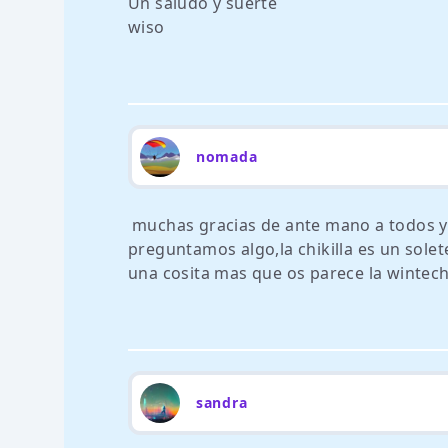
Un saludo y suerte
wiso
nomada
muchas gracias de ante mano a todos y
preguntamos algo,la chikilla es un solet
una cosita mas que os parece la wintec
sandra