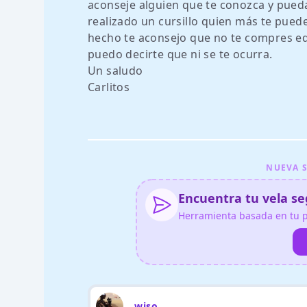
aconseje alguien que te conozca y pueda
realizado un cursillo quien más te pued
hecho te aconsejo que no te compres equi
puedo decirte que ni se te ocurra.
Un saludo
Carlitos
NUEVA S
Encuentra tu vela seg
Herramienta basada en tu pe
wiso