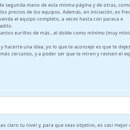
a de segunda mano de esta misma página y de otras, como
los precios de los equipos. Además, en iniciación, es fr
enda el equipo completo, a veces hasta con paraca e
adito.
uantos eurillos de más...el doble como mínimo (muy mín
 y hacerte una idea, yo lo que te aconsejo es que te deje
 más cercanos, y a poder ser que te miren y revisen el e
claro tu nivel y, para que seas objetivo, es casi mejor 