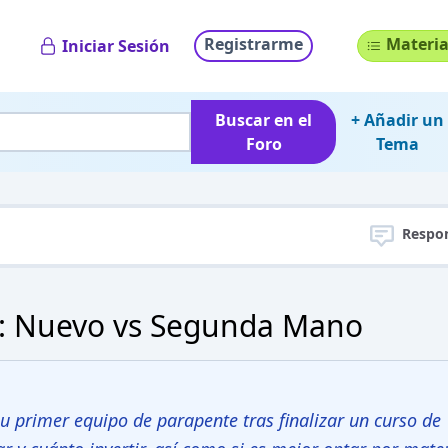
Registrarme
Materia
Iniciar Sesión
Buscar en el
+ Añadir un
Foro
Tema
Respo
: Nuevo vs Segunda Mano
su primer equipo de parapente tras finalizar un curso de