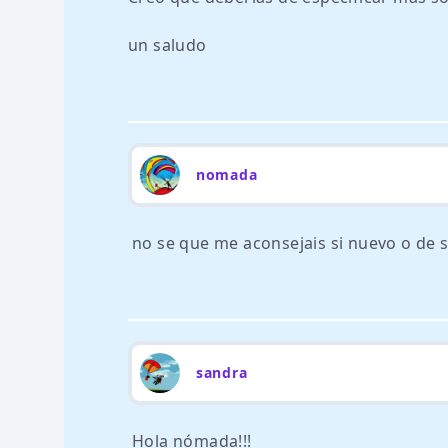
un saludo
nomada
no se que me aconsejais si nuevo o de 
sandra
Hola nómada!!!