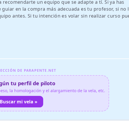
 recomendarte un equipo que se adapte a tí. Si ya has
e guiar en la compra más adecuada es tu profesor, si no 
po antes. Si tu intención es volar sin realizar curso pu
ECCIÓN DE PARAPENTE.NET
ún tu perfil de piloto
so, la homologación y el alargamiento de la vela, etc.
Buscar mi vela »