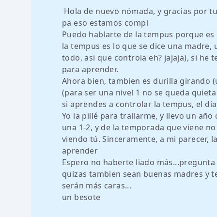
Hola de nuevo nómada, y gracias por tus
pa eso estamos compi
Puedo hablarte de la tempus porque es n
la tempus es lo que se dice una madre, 
todo, asi que controla eh? jajaja), si he
para aprender.
Ahora bien, tambien es durilla girando (
(para ser una nivel 1 no se queda quieta l
si aprendes a controlar la tempus, el dia
Yo la pillé para trallarme, y llevo un añ
una 1-2, y de la temporada que viene no
viendo tú. Sinceramente, a mi parecer, l
aprender
Espero no haberte liado más...pregunta 
quizas tambien sean buenas madres y t
serán más caras...
un besote