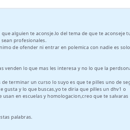
s que alguien te aconsje.lo del tema de que te aconseje t
 sean profesionales.
animo de ofender ni entrar en polemica con nadie es solo
s venden lo que mas les interesa y no lo que la perdson
s de terminar un curso lo suyo es que te pilles uno de s
 gusta y lo que buscas,yo te diria que pilles un dhv1 o
 usan en escuelas y homologacion,creo que te salvaras
stas palabras.