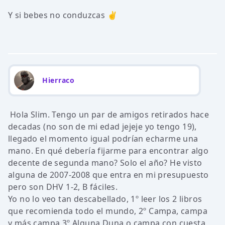
Y si bebes no conduzcas ✌
Hierraco
Hola Slim. Tengo un par de amigos retirados hace
decadas (no son de mi edad jejeje yo tengo 19),
llegado el momento igual podrían echarme una
mano. En qué debería fijarme para encontrar algo
decente de segunda mano? Solo el año? He visto
alguna de 2007-2008 que entra en mi presupuesto
pero son DHV 1-2, B fáciles.
Yo no lo veo tan descabellado, 1º leer los 2 libros
que recomienda todo el mundo, 2º Campa, campa
y más campa 3º Alguna Duna o campa con cuesta