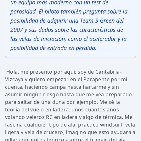
un equipo más moderno con un test de
porosidad. El piloto también pregunta sobre la
posibilidad de adquirir una Team 5 Green del
2007 y sus dudas sobre las características de
las velas de iniciación, como el acelerador y la
posibilidad de entrada en pérdida.
Hola, me presento por aquí; soy de Cantabria-
Vizcaya y quiero empezar en el Parapente por mi
cuenta, haciendo campa hasta hartarme y sin
asumir ningún riesgo hasta que me vea preparado
para saltar de una duna por ejemplo. Me sé la
teoría del vuelo en ladera, unos cuantos años
volando veleros RC en ladera y algo de térmica. Me
fascina cualquier tipo de ala; practico windsurf, vela
ligera y vela de crucero, imagino que esto ayudará a
pillar conceptos teóricos sobre el trimaje del ala.