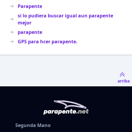
Parapente
si lo pudiera buscar igual aun parapente
mejor
parapente
GPS para hcer parapente.
arriba
Segunda Mano