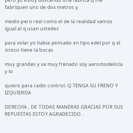
pero yo estoy buscando una fabrica q me
fabriquen uno de dos metros y
medio pero real como el de la realidad vamos
igual al q usan ustedes
para volar yo habia pensado en tipo edel por q el
siroco tiene la bocas
muy grandes y va muy frenado soy aeromodelista
y lo
quiero para radio control. Q TENGA SU FRENO Y
IZQUIERDA
DERECHA , DE TODAS MANERAS GRACIAS POR SUS
REPUESTAS ESTOY AGRADECIDO .