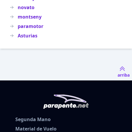
novato
montseny
paramotor
Asturias
arriba
Segunda Mano
Material de Vuelo