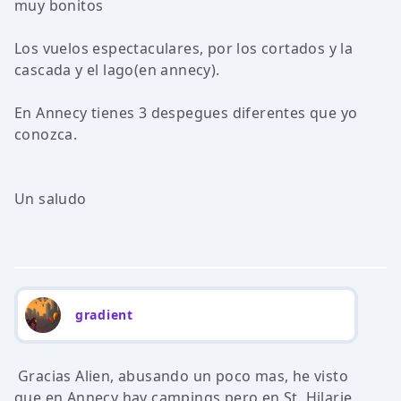
muy bonitos
Los vuelos espectaculares, por los cortados y la
cascada y el lago(en annecy).
En Annecy tienes 3 despegues diferentes que yo
conozca.
Un saludo
gradient
Gracias Alien, abusando un poco mas, he visto
que en Annecy hay campings pero en St. Hilarie