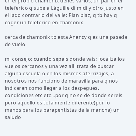
en el propio chamonix tienes varios, un par en el
teleferico q sube a Láguille di midi y otro justo en
el lado contrario del valle: Plan plaz, q tb hay q
coger un teleferico en chamonix
cerca de chamonix tb esta Anency q es una pasada
de vuelo
mi consejo: cuando sepais donde vais; localiza los
vuelos cercanos y una vez alli trata de buscar
alguna escuela o en los mismos aterrizajes; a
nosotros nos funciono de maravilla para q nos
indicaran como llegar a los despegues,
condiciones etc etc...por q no se de donde sereis
pero aquello es totalmente diferente(por lo
menos para los parapentistas de la mancha) un
saludo