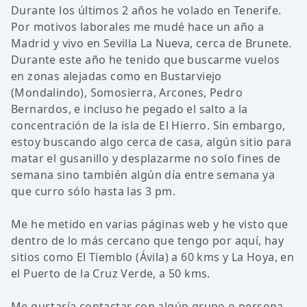
Durante los últimos 2 años he volado en Tenerife.
Por motivos laborales me mudé hace un año a
Madrid y vivo en Sevilla La Nueva, cerca de Brunete.
Durante este año he tenido que buscarme vuelos
en zonas alejadas como en Bustarviejo
(Mondalindo), Somosierra, Arcones, Pedro
Bernardos, e incluso he pegado el salto a la
concentración de la isla de El Hierro. Sin embargo,
estoy buscando algo cerca de casa, algún sitio para
matar el gusanillo y desplazarme no solo fines de
semana sino también algún día entre semana ya
que curro sólo hasta las 3 pm.
Me he metido en varias páginas web y he visto que
dentro de lo más cercano que tengo por aquí, hay
sitios como El Tiemblo (Ávila) a 60 kms y La Hoya, en
el Puerto de la Cruz Verde, a 50 kms.
Me gustaría contactar con algún grupo o persona