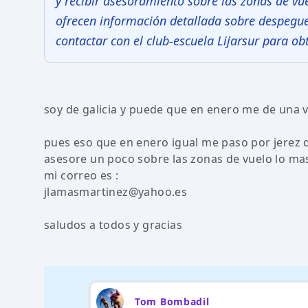
y recibir asesoramiento sobre las zonas de vu
ofrecen información detallada sobre despegue
contactar con el club-escuela Lijarsur para o
soy de galicia y puede que en enero me de una vue
pues eso que en enero igual me paso por jerez d
asesore un poco sobre las zonas de vuelo lo mas
mi correo es :
jlamasmartinez@yahoo.es
saludos a todos y gracias
Tom Bombadil