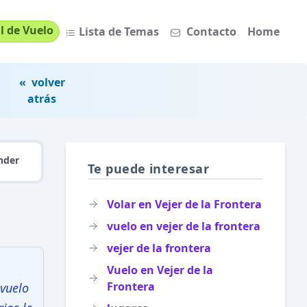
l de Vuelo
Lista de Temas
Contacto
Home
« volver
atrás
nder
Te puede interesar
Volar en Vejer de la Frontera
vuelo en vejer de la frontera
vejer de la frontera
Vuelo en Vejer de la
Frontera
 vuelo