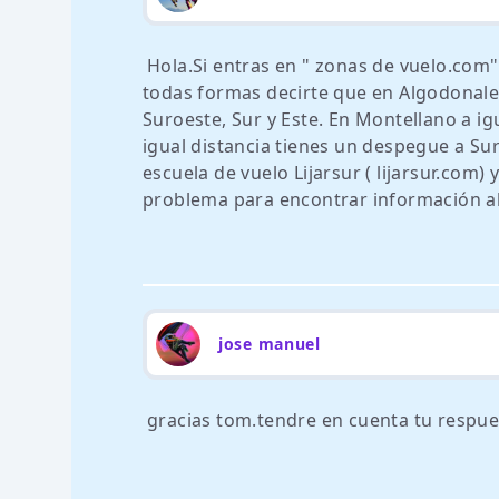
Hola.Si entras en " zonas de vuelo.com"
todas formas decirte que en Algodonales
Suroeste, Sur y Este. En Montellano a ig
igual distancia tienes un despegue a Sur
escuela de vuelo Lijarsur ( lijarsur.com)
problema para encontrar información al
jose manuel
gracias tom.tendre en cuenta tu respue