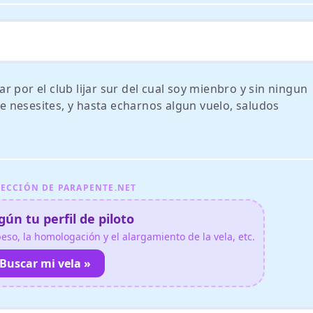
 por el club lijar sur del cual soy mienbro y sin ningun
 nesesites, y hasta echarnos algun vuelo, saludos
ECCIÓN DE PARAPENTE.NET
ún tu perfil de piloto
so, la homologación y el alargamiento de la vela, etc.
Buscar mi vela »