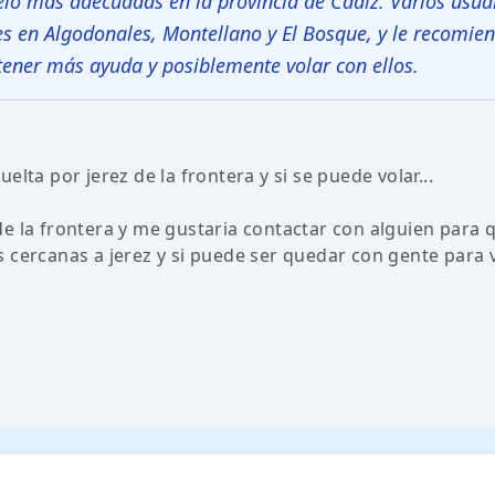
elo más adecuadas en la provincia de Cádiz. Varios usuar
s en Algodonales, Montellano y El Bosque, y le recomie
btener más ayuda y posiblemente volar con ellos.
lta por jerez de la frontera y si se puede volar...
e la frontera y me gustaria contactar con alguien para
 cercanas a jerez y si puede ser quedar con gente para v