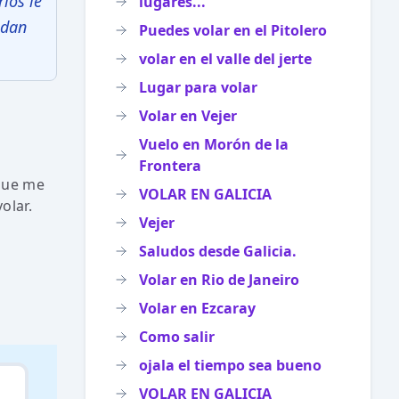
ios le
lugares...
ndan
Puedes volar en el Pitolero
volar en el valle del jerte
Lugar para volar
Volar en Vejer
Vuelo en Morón de la
Frontera
 que me
VOLAR EN GALICIA
olar.
Vejer
Saludos desde Galicia.
Volar en Rio de Janeiro
Volar en Ezcaray
Como salir
ojala el tiempo sea bueno
VOLAR EN GALICIA