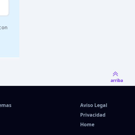
 con
arriba
Temas
Aviso Legal
Privacidad
Home