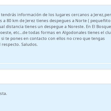
 tendrás información de los lugares cercanos a Jerez,pe
 a 80 km de Jerez tienes despegues a Norte ( pequeñito 
ual distancia tienes un despegue a Noreste. En El Bosque
oeste, etc...de todas formas en Algodonales tienes el clu
 y si te pones en contacto con ellos no creo que tengas
 respecto. Saludos.
sta.