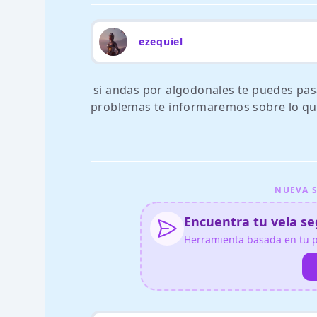
ezequiel
si andas por algodonales te puedes pasar
problemas te informaremos sobre lo que
NUEVA S
Encuentra tu vela seg
Herramienta basada en tu pe