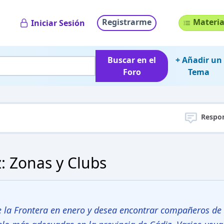
Registrarme
Materia
Iniciar Sesión
Buscar en el
+ Añadir un
Foro
Tema
Respo
: Zonas y Clubs
 de la Frontera en enero y desea encontrar compañeros de