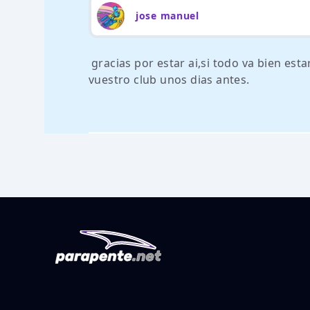
jose manuel
gracias por estar ai,si todo va bien es
vuestro club unos dias antes.