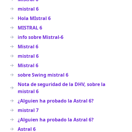
mistral 6
Hola MIstral 6
MISTRAL 6
info sobre Mistral-6
Mistral 6
mistral 6
Mistral 6
sobre Swing mistral 6
Nota de seguridad de la DHV, sobre la
mistral 6
¿Alguien ha probado la Astral 6?
mistral 7
¿Alguien ha probado la Astral 6?
Astral 6