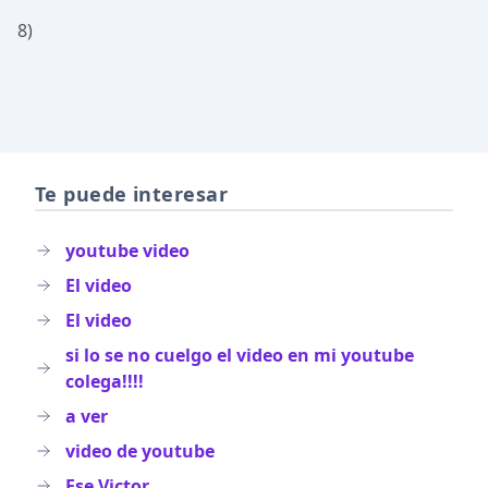
8)
Te puede interesar
youtube video
El video
El video
si lo se no cuelgo el video en mi youtube
colega!!!!
a ver
video de youtube
Ese Victor