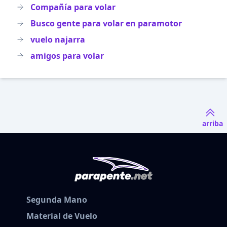
Compañía para volar
Busco gente para volar en paramotor
vuelo najarra
amigos para volar
arriba
Segunda Mano
Material de Vuelo