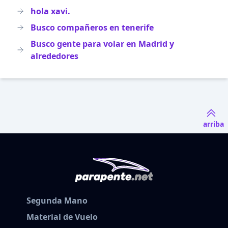
hola xavi.
Busco compañeros en tenerife
Busco gente para volar en Madrid y
alrededores
arriba
Segunda Mano
Material de Vuelo