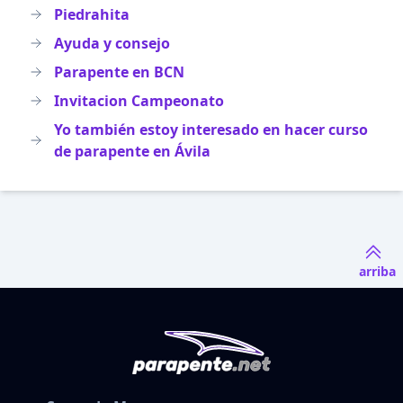
Piedrahita
Ayuda y consejo
Parapente en BCN
Invitacion Campeonato
Yo también estoy interesado en hacer curso
de parapente en Ávila
arriba