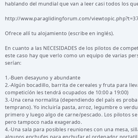
hablando del mundial que van a leer casi todos los qu
http://www.paraglidingforum.com/viewtopic.php?t=3
Ofrece allí tu alojamiento (escribe en inglés).
En cuanto a las NECESIDADES de los pilotos de compet
este caso hay que verlo como un equipo de varias per
serían:
1.-Buen desayuno y abundante
2.-Algún bocadillo, barrita de cereales y fruta para llev
competicíón les tendrá ocupados de 10:00 a 19:00)
3.-Una cena normalita (dependiendo del país es proba
temprano). Yo incluiría pasta, arroz, legumbre o verd
primero y luego algo de carne/pescado. Los pilotos se
pero tampoco nada exagerado.
4.-Una sala para posibles reuniones con una mesa, sill
algunos enchufes para enchufar el ordenador portatil