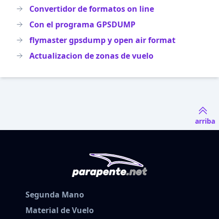
Convertidor de formatos on line
Con el programa GPSDUMP
flymaster gpsdump y open air format
Actualizacion de zonas de vuelo
arriba
Segunda Mano
Material de Vuelo