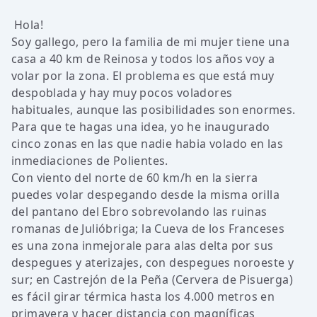
Hola!
Soy gallego, pero la familia de mi mujer tiene una
casa a 40 km de Reinosa y todos los años voy a
volar por la zona. El problema es que está muy
despoblada y hay muy pocos voladores
habituales, aunque las posibilidades son enormes.
Para que te hagas una idea, yo he inaugurado
cinco zonas en las que nadie habia volado en las
inmediaciones de Polientes.
Con viento del norte de 60 km/h en la sierra
puedes volar despegando desde la misma orilla
del pantano del Ebro sobrevolando las ruinas
romanas de Julióbriga; la Cueva de los Franceses
es una zona inmejorale para alas delta por sus
despegues y aterizajes, con despegues noroeste y
sur; en Castrejón de la Peña (Cervera de Pisuerga)
es fácil girar térmica hasta los 4.000 metros en
primavera y hacer distancia con magníficas