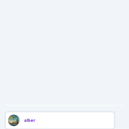
alber