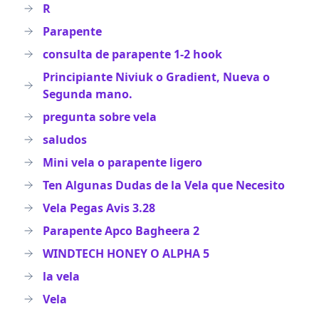
R
Parapente
consulta de parapente 1-2 hook
Principiante Niviuk o Gradient, Nueva o
Segunda mano.
pregunta sobre vela
saludos
Mini vela o parapente ligero
Ten Algunas Dudas de la Vela que Necesito
Vela Pegas Avis 3.28
Parapente Apco Bagheera 2
WINDTECH HONEY O ALPHA 5
la vela
Vela