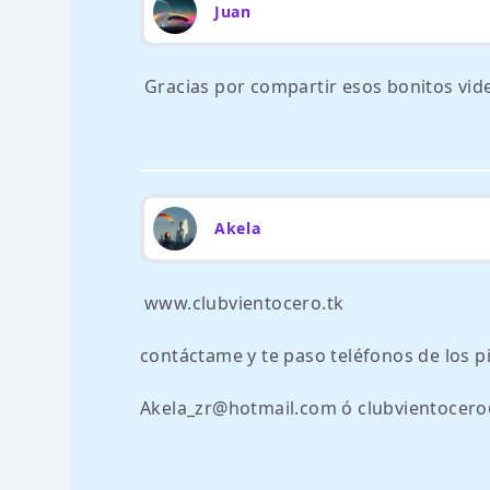
Juan
Gracias por compartir esos bonitos vi
Akela
www.clubvientocero.tk
contáctame y te paso teléfonos de los pi
Akela_zr@hotmail.com ó clubvientocer