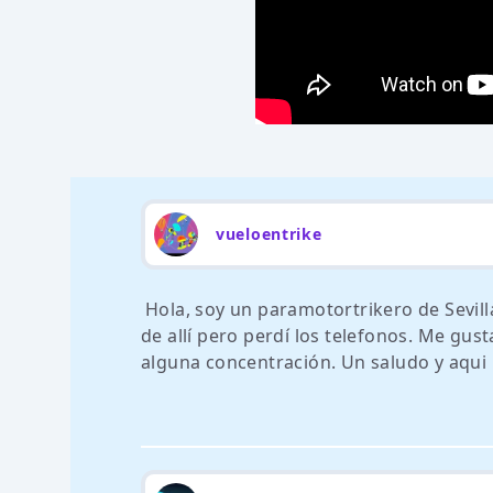
vueloentrike
Hola, soy un paramotortrikero de Sevil
de allí pero perdí los telefonos. Me gus
alguna concentración. Un saludo y aqui 