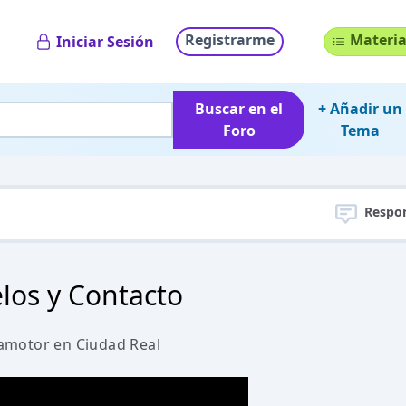
Registrarme
Materia
Iniciar Sesión
Buscar en el
+ Añadir un
Foro
Tema
Respo
los y Contacto
amotor en Ciudad Real