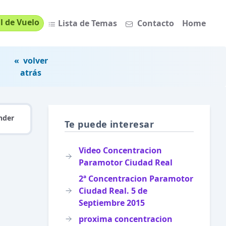
l de Vuelo
Lista de Temas
Contacto
Home
« volver
atrás
nder
Te puede interesar
Video Concentracion
Paramotor Ciudad Real
2ª Concentracion Paramotor
Ciudad Real. 5 de
Septiembre 2015
proxima concentracion