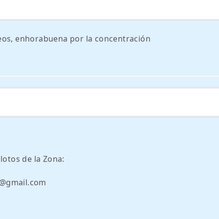
deos, enhorabuena por la concentración
lotos de la Zona:
o@gmail.com