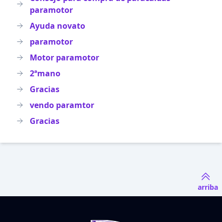
paramotor
Ayuda novato
paramotor
Motor paramotor
2ªmano
Gracias
vendo paramtor
Gracias
arriba