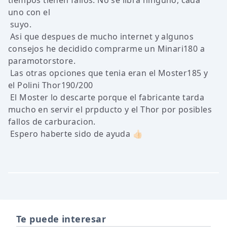
tiempos tienen fallos. No se libra ninguno, cada
uno con el
suyo.
Asi que despues de mucho internet y algunos
consejos he decidido comprarme un Minari180 a
paramotorstore.
Las otras opciones que tenia eran el Moster185 y
el Polini Thor190/200
El Moster lo descarte porque el fabricante tarda
mucho en servir el prpducto y el Thor por posibles
fallos de carburacion.
Espero haberte sido de ayuda 👍🏻
Te puede interesar