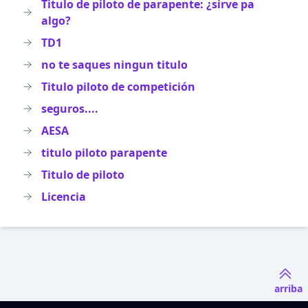
Titulo de piloto de parapente: ¿sirve pa
algo?
TD1
no te saques ningun titulo
Titulo piloto de competición
seguros....
AESA
titulo piloto parapente
Titulo de piloto
Licencia
arriba