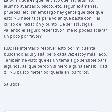
La otra duda es que he visto que hay alumno,
alumno avanzado, piloto, etc. según exámenes,
pruebas, etc, sin embargo hay gente que dice que
esto NO hace falta para volar, que basta con ir al
curso de iniciación y punto. De ser así ¿sigue
valiendo el seguro federativo? ¿me lo podéis aclarar
un poco por favor?
P.D.: He intentado resolver esto por mi cuenta
buscando aquí y allá, pero cada vez estoy más liado.
También he visto que es un tema algo sensible para
algunos, así que perdón si hiero alguna sensibilidad
:) , NO busco meter porquería en los foros.
Saludos.