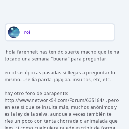
roi
hola farenheit has tenido suerte macho que te ha
tocado una semana "buena" para preguntar.
en otras épocas pasadas si llegas a preguntar lo
mismo....se lía parda. jajajjaa. insultos, etc, etc.
hay otro foro de parapente:
http://www.network54.com/Forum/635184/ , pero
en ese sí que se insulta más, muchos anónimos y
es la ley de la selva. aunque a veces también te
ríes un poco con tanta chorrada o animalada que
lees. :) como cualquiera puede escribir de forma