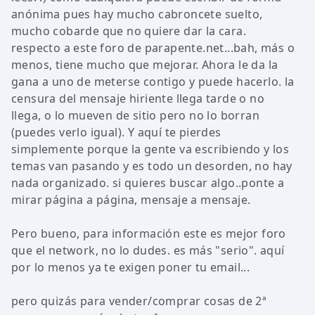
anónima pues hay mucho cabroncete suelto,
mucho cobarde que no quiere dar la cara.
respecto a este foro de parapente.net...bah, más o
menos, tiene mucho que mejorar. Ahora le da la
gana a uno de meterse contigo y puede hacerlo. la
censura del mensaje hiriente llega tarde o no
llega, o lo mueven de sitio pero no lo borran
(puedes verlo igual). Y aquí te pierdes
simplemente porque la gente va escribiendo y los
temas van pasando y es todo un desorden, no hay
nada organizado. si quieres buscar algo..ponte a
mirar página a página, mensaje a mensaje.
Pero bueno, para información este es mejor foro
que el network, no lo dudes. es más "serio". aquí
por lo menos ya te exigen poner tu email...
pero quizás para vender/comprar cosas de 2ª