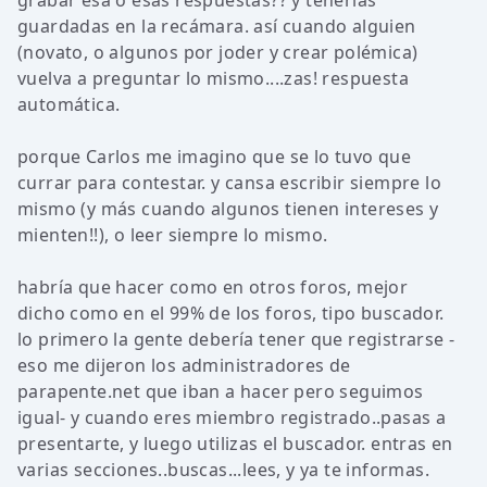
grabar esa o esas respuestas?? y tenerlas
guardadas en la recámara. así cuando alguien
(novato, o algunos por joder y crear polémica)
vuelva a preguntar lo mismo....zas! respuesta
automática.
porque Carlos me imagino que se lo tuvo que
currar para contestar. y cansa escribir siempre lo
mismo (y más cuando algunos tienen intereses y
mienten!!), o leer siempre lo mismo.
habría que hacer como en otros foros, mejor
dicho como en el 99% de los foros, tipo buscador.
lo primero la gente debería tener que registrarse -
eso me dijeron los administradores de
parapente.net que iban a hacer pero seguimos
igual- y cuando eres miembro registrado..pasas a
presentarte, y luego utilizas el buscador. entras en
varias secciones..buscas...lees, y ya te informas.