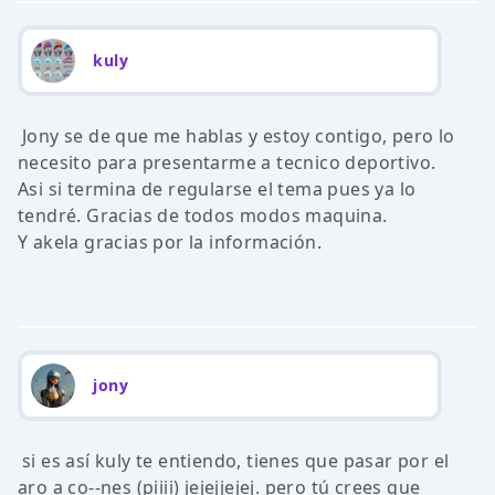
kuly
Jony se de que me hablas y estoy contigo, pero lo
necesito para presentarme a tecnico deportivo.
Asi si termina de regularse el tema pues ya lo
tendré. Gracias de todos modos maquina.
Y akela gracias por la información.
jony
si es así kuly te entiendo, tienes que pasar por el
aro a co--nes (piiii) jejejjejej. pero tú crees que