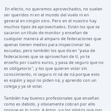
En efecto, no queremos aprovechados, no suelen
ser queridos ni en el mundo del vuelo ni en
general en ningún otro. Pero en el nuestro hay
muchos tipos de aprovechados. Están los que se
sacaron un título de monitor y enseñan de
cualquier manera al amparo de federaciones que
apenas tienen medios para inspeccionar las
escuelas, pero también los que dicen "pasa de
federaciones que se aprovechan de tí, yo te
enseño por cuatro euros, y pasa de seguro que no
es obligatorio", y los que quieren volar sin
conocimiento, ni seguro ni ná de ná porque esto
es espáin y aquí no piden ná, y aprendo con un
colega y ya sé volar.
También hay buenos profesionales que enseñan
como es debido, y obviamente cobran por ello
porque es lo justo. A éstos, y a los pilotos que nos