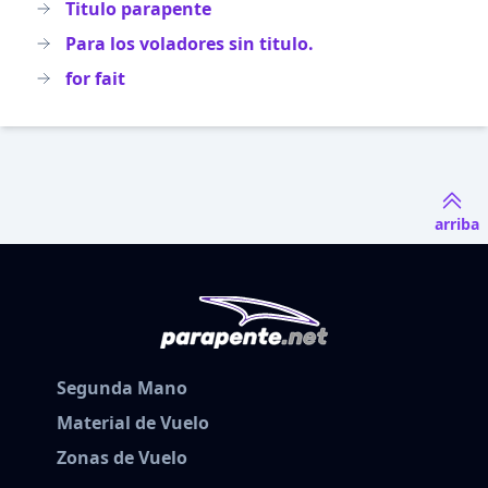
Titulo parapente
Para los voladores sin titulo.
for fait
arriba
Segunda Mano
Material de Vuelo
Zonas de Vuelo