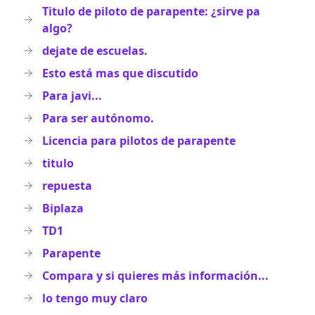
Titulo de piloto de parapente: ¿sirve pa
algo?
dejate de escuelas.
Esto está mas que discutido
Para javi...
Para ser autónomo.
Licencia para pilotos de parapente
titulo
repuesta
Biplaza
TD1
Parapente
Compara y si quieres más información...
lo tengo muy claro