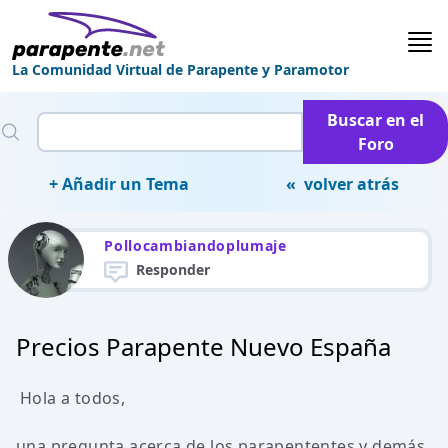
La Comunidad Virtual de Parapente y Paramotor
Buscar en el
Foro
+ Añadir un Tema
« volver atrás
Pollocambiandoplumaje
Responder
Precios Parapente Nuevo España
Hola a todos,
una pregunta acerca de los parapententes y demás