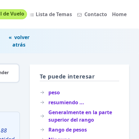
l de Vuelo
Lista de Temas
Contacto
Home
« volver
atrás
nder
Te puede interesar
peso
resumiendo ...
Generalmente en la parte
superior del rango
Rango de pesos
 88