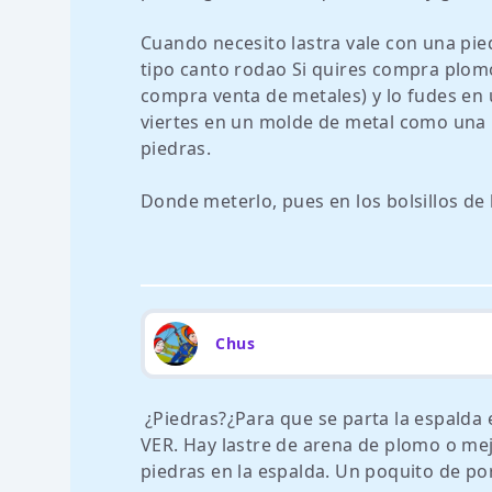
Cuando necesito lastra vale con una pie
tipo canto rodao Si quires compra plomo
compra venta de metales) y lo fudes en 
viertes en un molde de metal como una 
piedras.
Donde meterlo, pues en los bolsillos de 
Chus
¿Piedras?¿Para que se parta la espald
VER. Hay lastre de arena de plomo o mej
piedras en la espalda. Un poquito de por