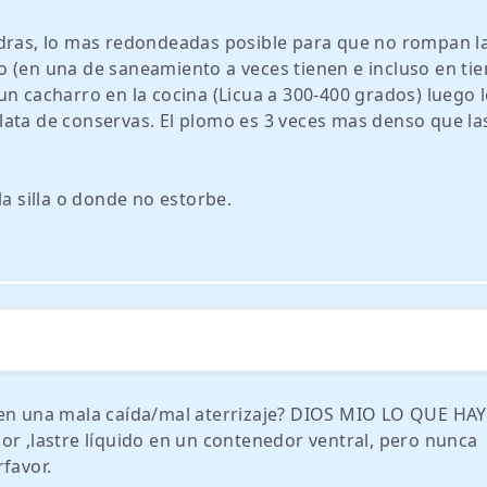
dras, lo mas redondeadas posible para que no rompan las
 (en una de saneamiento a veces tienen e incluso en ti
un cacharro en la cocina (Licua a 300-400 grados) luego 
lata de conservas. El plomo es 3 veces mas denso que la
la silla o donde no estorbe.
a en una mala caída/mal aterrizaje? DIOS MIO LO QUE HA
or ,lastre líquido en un contenedor ventral, pero nunca
favor.