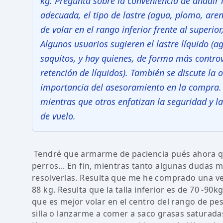
kg. Pregunta sobre la conveniencia de añadir l
adecuada, el tipo de lastre (agua, plomo, arena
de volar en el rango inferior frente al superior
Algunos usuarios sugieren el lastre líquido (a
saquitos, y hay quienes, de forma más controve
retención de líquidos). También se discute la 
importancia del asesoramiento en la compra.
mientras que otros enfatizan la seguridad y la
de vuelo.
Tendré que armarme de paciencia pués ahora q
perros... En fin, mientras tanto algunas dudas 
resolverlas. Resulta que me he comprado una ve
88 kg. Resulta que la talla inferior es de 70 -90
que es mejor volar en el centro del rango de pes
silla o lanzarme a comer a saco grasas saturad