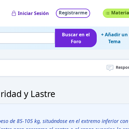
Registrarme
Materia
Iniciar Sesión
Buscar en el
+ Añadir un
Foro
Tema
Respo
ridad y Lastre
eso de 85-105 kg, situándose en el extremo inferior con