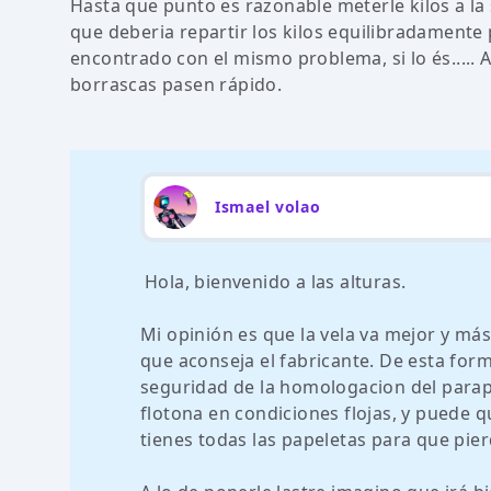
Hasta que punto es razonable meterle kilos a la 
que deberia repartir los kilos equilibradamente p
encontrado con el mismo problema, si lo és.....
borrascas pasen rápido.
Ismael volao
Hola, bienvenido a las alturas.
Mi opinión es que la vela va mejor y más 
que aconseja el fabricante. De esta form
seguridad de la homologacion del parapen
flotona en condiciones flojas, y puede 
tienes todas las papeletas para que pie