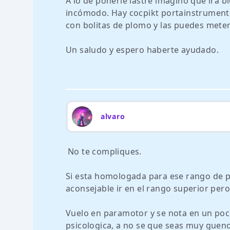
A lo de ponerle lastre imagino que irá b
incómodo. Hay cocpikt portainstrumento
con bolitas de plomo y las puedes meter en
Un saludo y espero haberte ayudado.
alvaro
No te compliques.
Si esta homologada para ese rango de 
aconsejable ir en el rango superior per
Vuelo en paramotor y se nota en un poc
psicologica, a no se que seas muy gueno