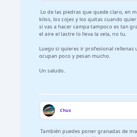
Lo de las piedras que quede claro, en m
kilos, los cojes y los quitas cuando quie
si vas a hacer campa tampoco es tan gra
el aire el lastre lo lleva la vela, no tu.
Luego si quieres ir profesional rellena
ocupan poco y pesan mucho.
Un saludo.
Chus
También puedes poner granadas de mano