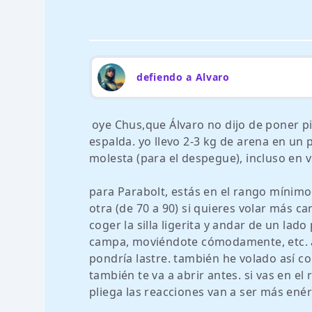
defiendo a Alvaro
oye Chus,que Álvaro no dijo de poner pie
espalda. yo llevo 2-3 kg de arena en un
molesta (para el despegue), incluso en 
para Parabolt, estás en el rango mínimo 
otra (de 70 a 90) si quieres volar más ca
coger la silla ligerita y andar de un lad
campa, moviéndote cómodamente, etc. ah
pondría lastre. también he volado así c
también te va a abrir antes. si vas en 
pliega las reacciones van a ser más enérg