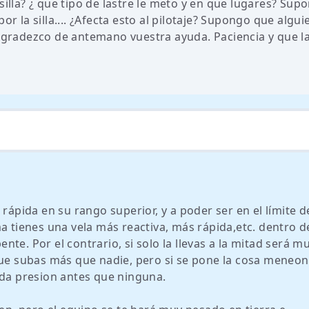
silla? ¿ que tipo de lastre le meto y en que lugares? Sup
or la silla.... ¿Afecta esto al pilotaje? Supongo que algui
 Agradezco de antemano vuestra ayuda. Paciencia y que l
rápida en su rango superior, y a poder ser en el límite d
a tienes una vela más reactiva, más rápida,etc. dentro d
te. Por el contrario, si solo la llevas a la mitad será m
que subas más que nadie, pero si se pone la cosa meneo
rda presion antes que ninguna.