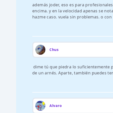
además joder, eso es para profesionales.
encima. y en la velocidad apenas se nota
hazme caso. vuela sin problemas. o con
Chus
dime tú que piedra lo suficientemente p
de un arnés. Aparte, también puedes tene
Alvaro