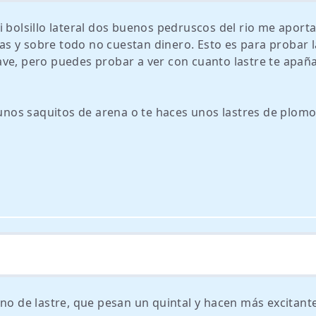
i bolsillo lateral dos buenos pedruscos del rio me aporta
ras y sobre todo no cuestan dinero. Esto es para probar l
ve, pero puedes probar a ver con cuanto lastre te apaña
s unos saquitos de arena o te haces unos lastres de plom
 de lastre, que pesan un quintal y hacen más excitante