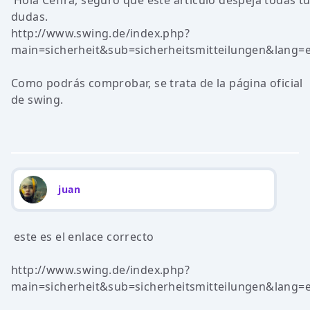
Hola Céfira, seguro que este articulo despeja todas t
dudas.
http://www.swing.de/index.php?
main=sicherheit&sub=sicherheitsmitteilungen&lang=
Como podrás comprobar, se trata de la página oficial
de swing.
juan
este es el enlace correcto
http://www.swing.de/index.php?
main=sicherheit&sub=sicherheitsmitteilungen&lang=