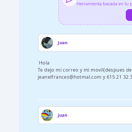
Herramienta basada en tu pe
Juan
Hola
Te dejo mi correo y mi movil(despues de 
jeanelfrances@hotmal.com y 615 21 32 
juan