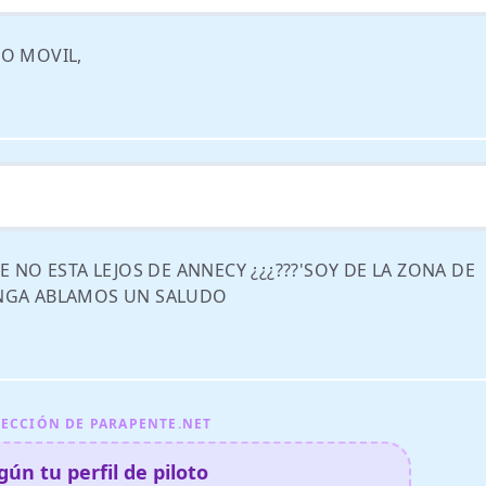
 O MOVIL,
E NO ESTA LEJOS DE ANNECY ¿¿¿???'SOY DE LA ZONA DE
ENGA ABLAMOS UN SALUDO
ECCIÓN DE PARAPENTE.NET
ún tu perfil de piloto