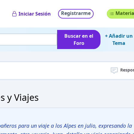
Registrarme
Materia
Iniciar Sesión
Buscar en el
+ Añadir un
Foro
Tema
Respo
s y Viajes
ñeros para un viaje a los Alpes en julio, expresando la