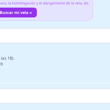
so, la homologación y el alargamiento de la vela, etc.
Buscar mi vela »
las 18).
39