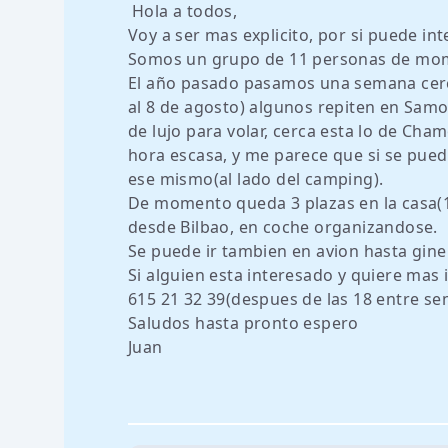
Hola a todos,
Voy a ser mas explicito, por si puede int
Somos un grupo de 11 personas de mome
El año pasado pasamos una semana cerca
al 8 de agosto) algunos repiten en Samo
de lujo para volar, cerca esta lo de Cha
hora escasa, y me parece que si se puede
ese mismo(al lado del camping).
De momento queda 3 plazas en la casa(11
desde Bilbao, en coche organizandose.
Se puede ir tambien en avion hasta gineb
Si alguien esta interesado y quiere mas
615 21 32 39(despues de las 18 entre s
Saludos hasta pronto espero
Juan