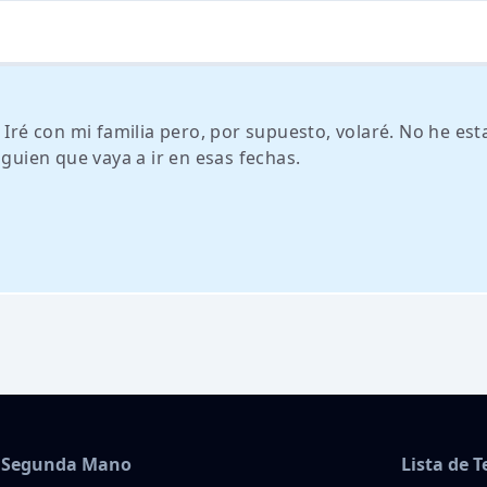
 Iré con mi familia pero, por supuesto, volaré. No he es
lguien que vaya a ir en esas fechas.
Segunda Mano
Lista de 