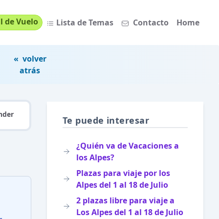
l de Vuelo
Lista de Temas
Contacto
Home
« volver
atrás
nder
Te puede interesar
¿Quién va de Vacaciones a
los Alpes?
Plazas para viaje por los
Alpes del 1 al 18 de Julio
2 plazas libre para viaje a
Los Alpes del 1 al 18 de Julio