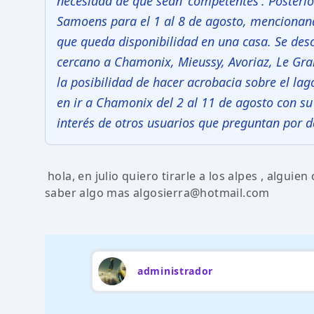
necesidad de que sean 'competentes'. Posterio
Samoens para el 1 al 8 de agosto, mencionand
que queda disponibilidad en una casa. Se des
cercano a Chamonix, Mieussy, Avoriaz, Le Gra
la posibilidad de hacer acrobacia sobre el la
en ir a Chamonix del 2 al 11 de agosto con su 
interés de otros usuarios que preguntan por de
hola, en julio quiero tirarle a los alpes , algu
saber algo mas algosierra@hotmail.com
administrador