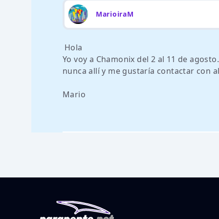
MarioiraM
Hola
Yo voy a Chamonix del 2 al 11 de agosto.
nunca allí y me gustaría contactar con a
Mario