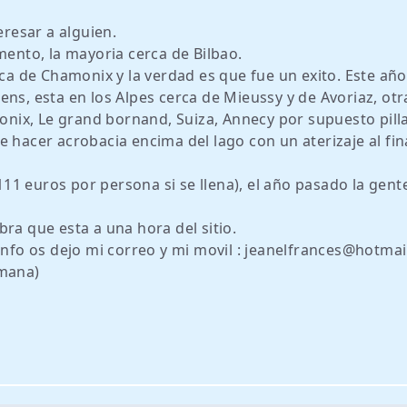
eresar a alguien.
nto, la mayoria cerca de Bilbao.
 de Chamonix y la verdad es que fue un exito. Este año
ens, esta en los Alpes cerca de Mieussy y de Avoriaz, ot
monix, Le grand bornand, Suiza, Annecy por supuesto pill
 hacer acrobacia encima del lago con un aterizaje al fin
1 euros por persona si se llena), el año pasado la gente
ra que esta a una hora del sitio.
 info os dejo mi correo y mi movil : jeanelfrances@hotma
emana)