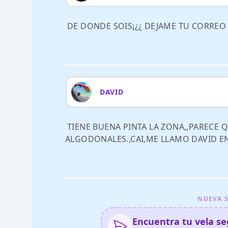
DE DONDE SOIS¡¿¿ DEJAME TU CORREO
DAVID
TIENE BUENA PINTA LA ZONA,,PARECE Q
ALGODONALES.,CAI,ME LLAMO DAVID 
NUEVA S
Encuentra tu vela seg