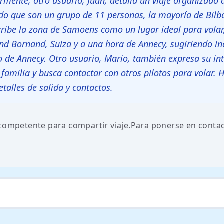
rmente, otro usuario, Juan, detalla un viaje organizado 
o que son un grupo de 11 personas, la mayoría de Bilba
cribe la zona de Samoens como un lugar ideal para volar
nd Bornand, Suiza y a una hora de Annecy, sugiriendo in
go de Annecy. Otro usuario, Mario, también expresa su in
familia y busca contactar con otros pilotos para volar. 
talles de salida y contactos.
ien competente para compartir viaje.Para ponerse en conta