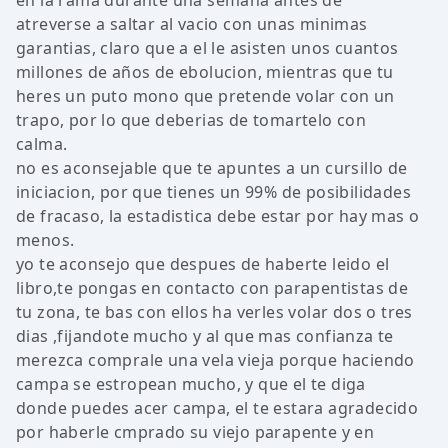
en la rama durante una semana antes de
atreverse a saltar al vacio con unas minimas
garantias, claro que a el le asisten unos cuantos
millones de años de ebolucion, mientras que tu
heres un puto mono que pretende volar con un
trapo, por lo que deberias de tomartelo con
calma.
no es aconsejable que te apuntes a un cursillo de
iniciacion, por que tienes un 99% de posibilidades
de fracaso, la estadistica debe estar por hay mas o
menos.
yo te aconsejo que despues de haberte leido el
libro,te pongas en contacto con parapentistas de
tu zona, te bas con ellos ha verles volar dos o tres
dias ,fijandote mucho y al que mas confianza te
merezca comprale una vela vieja porque haciendo
campa se estropean mucho, y que el te diga
donde puedes acer campa, el te estara agradecido
por haberle cmprado su viejo parapente y en