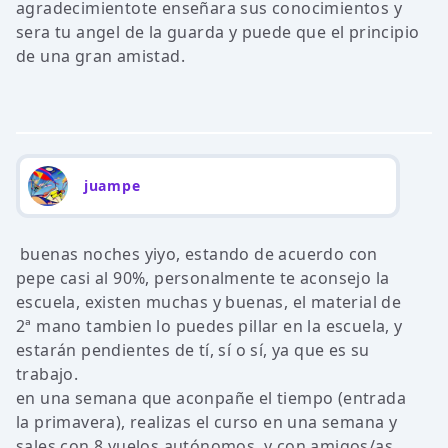
agradecimientote enseñara sus conocimientos y
sera tu angel de la guarda y puede que el principio
de una gran amistad.
juampe
buenas noches yiyo, estando de acuerdo con
pepe casi al 90%, personalmente te aconsejo la
escuela, existen muchas y buenas, el material de
2ª mano tambien lo puedes pillar en la escuela, y
estarán pendientes de tí, sí o sí, ya que es su
trabajo.
en una semana que aconpañe el tiempo (entrada
la primavera), realizas el curso en una semana y
sales con 8 vuelos autónomos. y con amigos/as