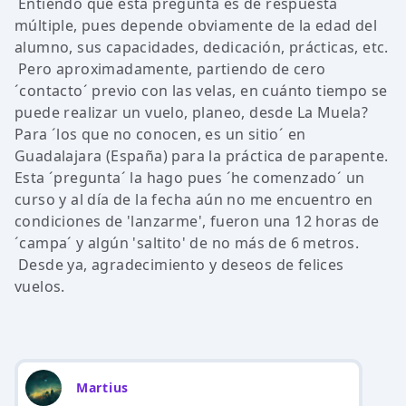
Entiendo que esta pregunta es de respuesta
múltiple, pues depende obviamente de la edad del
alumno, sus capacidades, dedicación, prácticas, etc.
Pero aproximadamente, partiendo de cero
´contacto´ previo con las velas, en cuánto tiempo se
puede realizar un vuelo, planeo, desde La Muela?
Para ´los que no conocen, es un sitio´ en
Guadalajara (España) para la práctica de parapente.
Esta ´pregunta´ la hago pues ´he comenzado´ un
curso y al día de la fecha aún no me encuentro en
condiciones de 'lanzarme', fueron una 12 horas de
´campa´ y algún 'saltito' de no más de 6 metros.
Desde ya, agradecimiento y deseos de felices
vuelos.
Martius