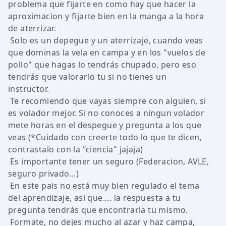
problema que fijarte en como hay que hacer la
aproximacion y fijarte bien en la manga a la hora
de aterrizar.
Solo es un depegue y un aterrizaje, cuando veas
que dominas la vela en campa y en los "vuelos de
pollo" que hagas lo tendrás chupado, pero eso
tendrás que valorarlo tu si no tienes un
instructor.
Te recomiendo que vayas siempre con alguien, si
es volador mejor. Si no conoces a ningun volador
mete horas en el despegue y pregunta a los que
veas (*Cuidado con creerte todo lo que te dicen,
contrastalo con la "ciencia" jajaja)
Es importante tener un seguro (Federacion, AVLE,
seguro privado...)
En este pais no está muy bien regulado el tema
del aprendizaje, asi que.... la respuesta a tu
pregunta tendrás que encontrarla tu mismo.
Formate, no dejes mucho al azar y haz campa,