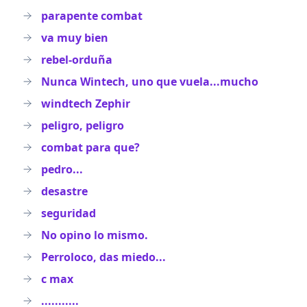
parapente combat
va muy bien
rebel-orduña
Nunca Wintech, uno que vuela...mucho
windtech Zephir
peligro, peligro
combat para que?
pedro...
desastre
seguridad
No opino lo mismo.
Perroloco, das miedo...
c max
...........