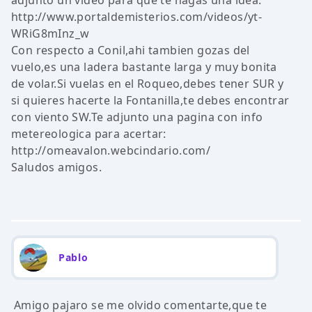
adjunto un video para que te hagas una idea:
http://www.portaldemisterios.com/videos/yt-
WRiG8mInz_w
Con respecto a Conil,ahi tambien gozas del
vuelo,es una ladera bastante larga y muy bonita
de volar.Si vuelas en el Roqueo,debes tener SUR y
si quieres hacerte la Fontanilla,te debes encontrar
con viento SW.Te adjunto una pagina con info
metereologica para acertar:
http://omeavalon.webcindario.com/
Saludos amigos.
Pablo
Amigo pajaro se me olvido comentarte,que te