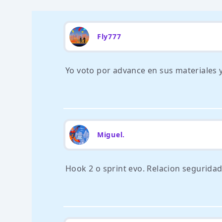
Fly777
Yo voto por advance en sus materiales y
Miguel.
Hook 2 o sprint evo. Relacion segurida