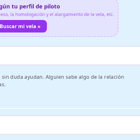
ún tu perfil de piloto
so, la homologación y el alargamiento de la vela, etc.
Buscar mi vela »
in duda ayudan. Alguien sabe algo de la relación
as.