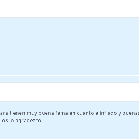
Para tienen muy buena fama en cuanto a inflado y buena
s os lo agradezco.