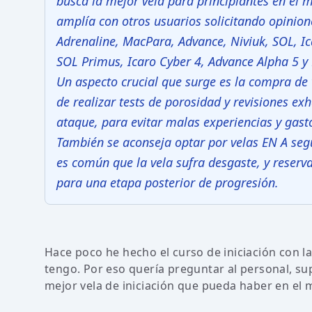
busca la mejor vela para principiantes en el m
amplía con otros usuarios solicitando opinio
Adrenaline, MacPara, Advance, Niviuk, SOL, 
SOL Primus, Icaro Cyber 4, Advance Alpha 5 y 
Un aspecto crucial que surge es la compra de
de realizar tests de porosidad y revisiones ex
ataque, para evitar malas experiencias y gast
También se aconseja optar por velas EN A segu
es común que la vela sufra desgaste, y reserv
para una etapa posterior de progresión.
Hace poco he hecho el curso de iniciación con la 
tengo. Por eso quería preguntar al personal, su
mejor vela de iniciación que pueda haber en el