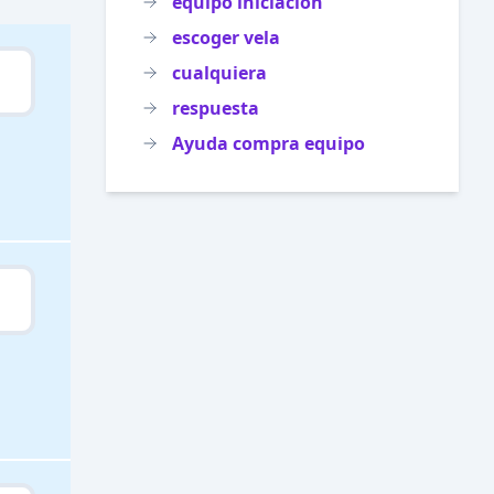
equipo iniciacion
escoger vela
cualquiera
respuesta
Ayuda compra equipo
.