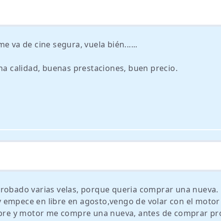
e va de cine segura, vuela bién......
na calidad, buenas prestaciones, buen precio.
probado varias velas, porque queria comprar una nueva. 
 empece en libre en agosto,vengo de volar con el motor
libre y motor me compre una nueva, antes de comprar pr