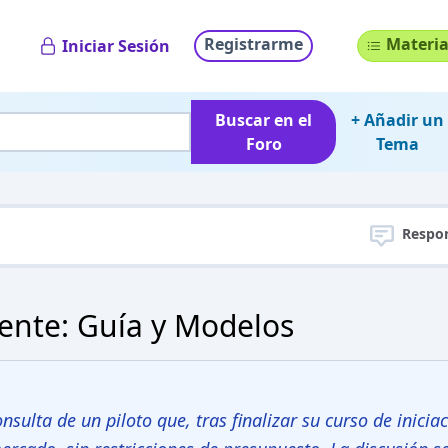
Registrarme
Materia
Iniciar Sesión
Buscar en el
+ Añadir un
Foro
Tema
Respo
pente: Guía y Modelos
nsulta de un piloto que, tras finalizar su curso de iniciac