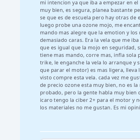
mi intencion ya que iba a empezar en el
muy bien, es segura, planea bastante p
se que es de escuela pero hay otras de
luego probe una ozone mojo, me encanto,
mando mas alegre que la emotion y los m
demasiado caras. Era la vela que me ib
que es igual que la mojo en seguridad, 
tiene mas mando, corre mas, infla sola p
trike, le enganche la vela lo arranque y s
que parar el motor) es mas ligera, lleva 
visto compre esta vela. cada vez me gus
de precio ozone esta muy bien, no es la
probado, pero la gente habla muy bien 
icaro tengo la ciber 2+ para el motor y 
los materiales no me gustan. Es mi opin