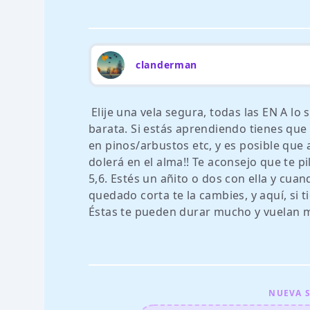
clanderman
Elije una vela segura, todas las EN A 
barata. Si estás aprendiendo tienes qu
en pinos/arbustos etc, y es posible que 
dolerá en el alma!! Te aconsejo que te p
5,6. Estés un añito o dos con ella y cua
quedado corta te la cambies, y aquí, si t
Éstas te pueden durar mucho y vuelan m
NUEVA S