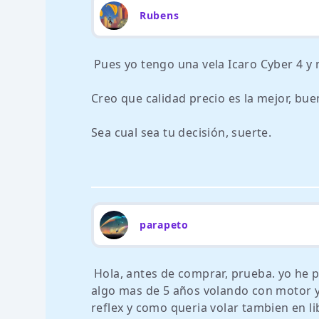
Rubens
Pues yo tengo una vela Icaro Cyber 4 y m
Creo que calidad precio es la mejor, bue
Sea cual sea tu decisión, suerte.
parapeto
Hola, antes de comprar, prueba. yo he 
algo mas de 5 años volando con motor y
reflex y como queria volar tambien en 