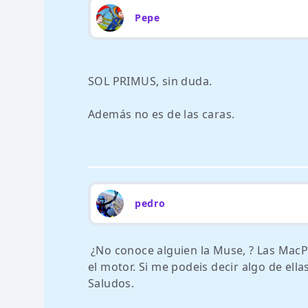
Pepe
SOL PRIMUS, sin duda.
Además no es de las caras.
pedro
¿No conoce alguien la Muse, ? Las Mac
el motor. Si me podeis decir algo de ella
Saludos.