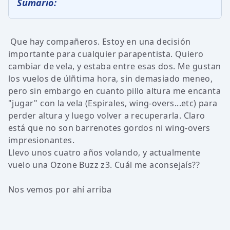
Sumario:
Que hay compañeros. Estoy en una decisión
importante para cualquier parapentista. Quiero
cambiar de vela, y estaba entre esas dos. Me gustan
los vuelos de úlñtima hora, sin demasiado meneo,
pero sin embargo en cuanto pillo altura me encanta
"jugar" con la vela (Espirales, wing-overs...etc) para
perder altura y luego volver a recuperarla. Claro
está que no son barrenotes gordos ni wing-overs
impresionantes.
Llevo unos cuatro años volando, y actualmente
vuelo una Ozone Buzz z3. Cuál me aconsejaís??
Nos vemos por ahí arriba