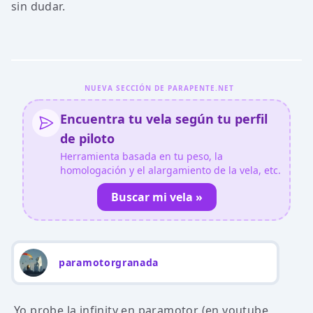
sin dudar.
NUEVA SECCIÓN DE PARAPENTE.NET
Encuentra tu vela según tu perfil
de piloto
Herramienta basada en tu peso, la
homologación y el alargamiento de la vela, etc.
Buscar mi vela »
paramotorgranada
Yo probe la infinity en paramotor (en youtube