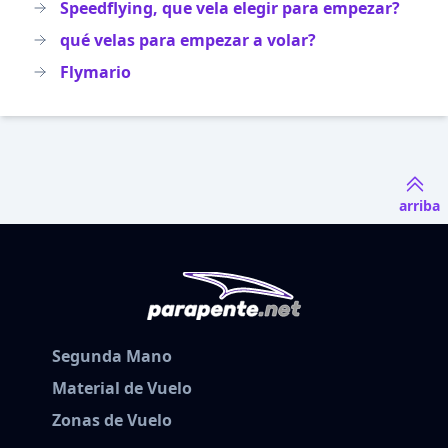
Speedflying, que vela elegir para empezar?
qué velas para empezar a volar?
Flymario
arriba
Segunda Mano
Material de Vuelo
Zonas de Vuelo