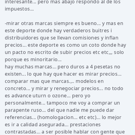
interesante... pero mas abajo respondo al de los
impuestos...
-mirar otras marcas siempre es bueno... y mas en
este deporte donde hay verdaderos buitres i
distribuidores que se llevan comisiones y inflan
precios... este deporte es como un coto donde hay
un pacto no escrito de subir precios etc etc,,, solo
porque es minoritario...
hay muchas marcas... pero duros a 4 pesetas no
existen... lo que hay que hacer es mirar precios...
comparar mas que marcas.,.. modelos en
concreto... y mirar y renegociar precios... no todo
es advance uturn o ozone... pero yo
personalmente... tampoco me voy a comprar un
parapente ruso... del que nadie me puede dar
referencias... (homologacion... etc etc)... lo mejor
es ir a calidad asegurada... prestaciones
contrastadas... a ser posible hablar con gente que