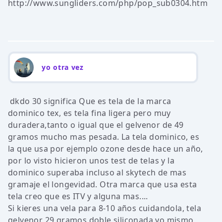
http://www.sungliders.com/php/pop_sub0304.htm
yo otra vez
dkdo 30 significa Que es tela de la marca
dominico tex, es tela fina ligera pero muy
duradera,tanto o igual que el gelvenor de 49
gramos mucho mas pesada. La tela dominico, es
la que usa por ejemplo ozone desde hace un año,
por lo visto hicieron unos test de telas y la
dominico superaba incluso al skytech de mas
gramaje el longevidad. Otra marca que usa esta
tela creo que es ITV y alguna mas....
Si kieres una vela para 8-10 años cuidandola, tela
gelvenor 29 gramos doble siliconada,yo mismo