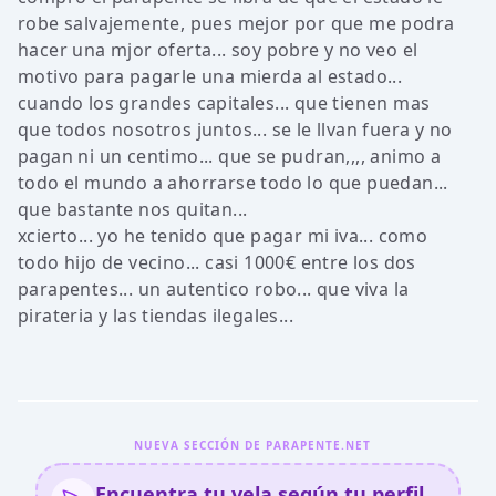
robe salvajemente, pues mejor por que me podra
hacer una mjor oferta... soy pobre y no veo el
motivo para pagarle una mierda al estado...
cuando los grandes capitales... que tienen mas
que todos nosotros juntos... se le llvan fuera y no
pagan ni un centimo... que se pudran,,,, animo a
todo el mundo a ahorrarse todo lo que puedan...
que bastante nos quitan...
xcierto... yo he tenido que pagar mi iva... como
todo hijo de vecino... casi 1000€ entre los dos
parapentes... un autentico robo... que viva la
pirateria y las tiendas ilegales...
NUEVA SECCIÓN DE PARAPENTE.NET
Encuentra tu vela según tu perfil