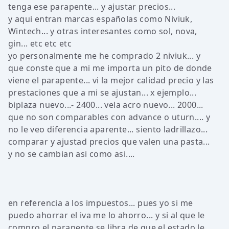
tenga ese parapente... y ajustar precios...
y aqui entran marcas españolas como Niviuk,
Wintech... y otras interesantes como sol, nova,
gin... etc etc etc
yo personalmente me he comprado 2 niviuk... y
que conste que a mi me importa un pito de donde
viene el parapente... vi la mejor calidad precio y las
prestaciones que a mi se ajustan... x ejemplo...
biplaza nuevo...- 2400... vela acro nuevo... 2000...
que no son comparables con advance o uturn.... y
no le veo diferencia aparente... siento ladrillazo...
comparar y ajustad precios que valen una pasta...
y no se cambian asi como asi....
en referencia a los impuestos... pues yo si me
puedo ahorrar el iva me lo ahorro... y si al que le
compro el parapente se libra de que el estado le