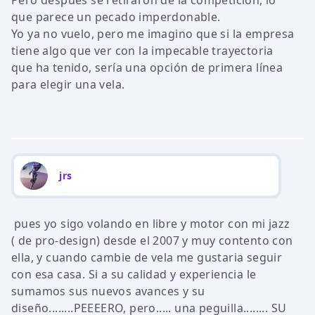
Pero después se retiraron de la competición, lo
que parece un pecado imperdonable.
Yo ya no vuelo, pero me imagino que si la empresa
tiene algo que ver con la impecable trayectoria
que ha tenido, sería una opción de primera línea
para elegir una vela.
jrs
pues yo sigo volando en libre y motor con mi jazz
( de pro-design) desde el 2007 y muy contento con
ella, y cuando cambie de vela me gustaria seguir
con esa casa. Si a su calidad y experiencia le
sumamos sus nuevos avances y su
diseño........PEEEERO, pero..... una peguilla........ SU