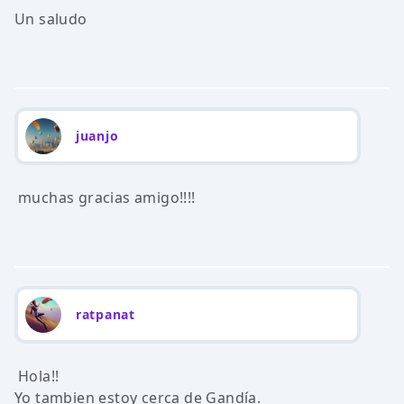
Un saludo
juanjo
muchas gracias amigo!!!!
ratpanat
Hola!!
Yo tambien estoy cerca de Gandía.