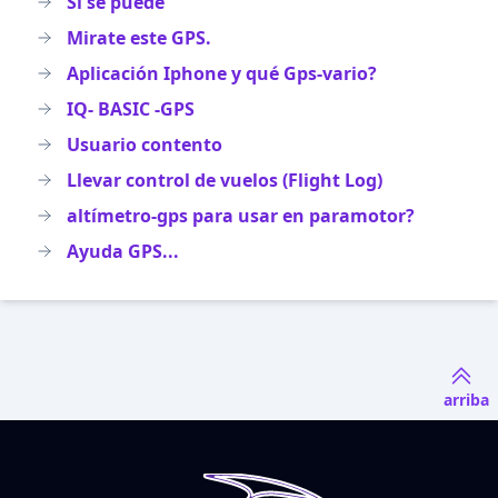
Si se puede
Mirate este GPS.
Aplicación Iphone y qué Gps-vario?
IQ- BASIC -GPS
Usuario contento
Llevar control de vuelos (Flight Log)
altímetro-gps para usar en paramotor?
Ayuda GPS...
arriba