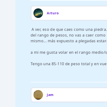
Arturo
A ver, eso de que caes como una piedra.
del rango de pesos, no vas a caer como un
mismo... más expuesto a plegadas estar
a mi me gusta volar en el rango medio/s
Tengo una 85-110 de peso total y en vue
Jam