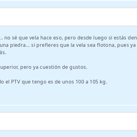
.. no sé que vela hace eso, pero desde luego si estás de
a piedra... si prefieres que la vela sea flotona, pues ya
ás.
uperior, pero ya cuestión de gustos.
lo el PTV que tengo es de unos 100 a 105 kg.