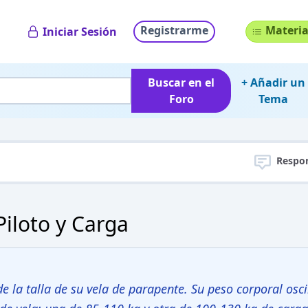
Registrarme
Materia
Iniciar Sesión
Buscar en el
+ Añadir un
Foro
Tema
Respo
Piloto y Carga
e la talla de su vela de parapente. Su peso corporal osci