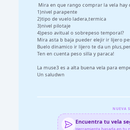
Mira en que rango comprar la vela hay 
1)nivel parapente
2)tipo de vuelo ladera,termica
3)nivel pilotaje
4)peso avitual o sobrepeso temporal?
Mira asta b baja pueder elejir ir lijero 
Buelo dinamico ir lijero te da un plus,pe
Ten en cuenta peso silla y paraca!
La muse3 es a alta buena vela para empez
Un saludwn
NUEVA S
Encuentra tu vela seg
Herramienta basada en tu pe