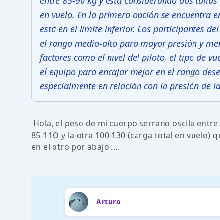
entre 85-90 kg y está considerando dos tallas
en vuelo. En la primera opción se encuentra e
está en el límite inferior. Los participantes d
el rango medio-alto para mayor presión y men
factores como el nivel del piloto, el tipo de v
el equipo para encajar mejor en el rango desea
especialmente en relación con la presión de la 
Hola, el peso de mi cuerpo serrano oscila entre
85-11O y la otra 100-130 (carga total en vuelo) 
en el otro por abajo.....
Arturo