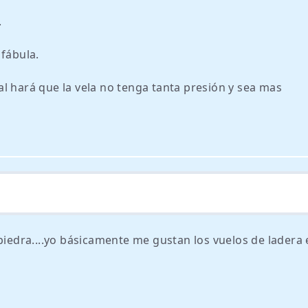
.
 fábula.
cual hará que la vela no tenga tanta presión y sea mas
 piedra....yo básicamente me gustan los vuelos de ladera