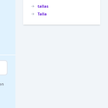
tallas
Talla
 en