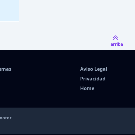
arriba
Temas
Aviso Legal
Privacidad
Home
amotor