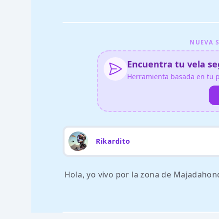
NUEVA S
Encuentra tu vela seg
Herramienta basada en tu pe
Rikardito
Hola, yo vivo por la zona de Majadahon