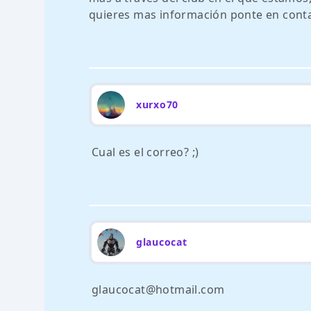
quieres mas información ponte en conta
xurxo70
Cual es el correo? ;)
glaucocat
glaucocat@hotmail.com