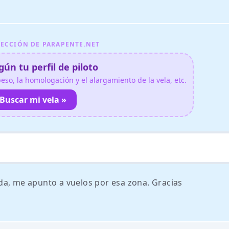
ECCIÓN DE PARAPENTE.NET
ún tu perfil de piloto
so, la homologación y el alargamiento de la vela, etc.
Buscar mi vela »
da, me apunto a vuelos por esa zona. Gracias