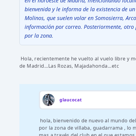
en el noroeste de Madrid, mencionando local
bienvenida y le informa de la existencia de u
Molinos, que suelen volar en Somosierra, Arco
información por correo. Posteriormente, otro 
por la zona.
Hola, recientemente he vuelto al vuelo libre y 
de Madrid...Las Rozas, Majadahonda...etc
glaucocat
hola, bienvenido de nuevo al mundo del 
por la zona de villaba, guadarrama , l
mas a través del club en el que estamos