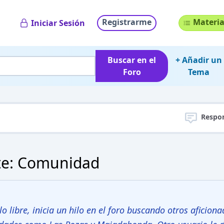
Registrarme
Materia
Iniciar Sesión
Buscar en el
+ Añadir un
Foro
Tema
Respo
te: Comunidad
o libre, inicia un hilo en el foro buscando otros aficion