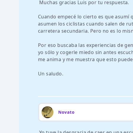
Muchas gracias Luis por tu respuesta.
Cuando empecé lo cierto es que asumí q
asumen los ciclistas cuando salen de r
carretera secundaria. Pero no es lo mis
Por eso buscaba las experiencias de gen
yo sólo y cogerle miedo sin antes escu
me anima y me muestra que esto puede 
Un saludo.
Novato
Yo tuve la desgracia de caer en una escu