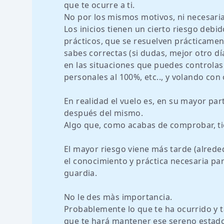
que te ocurre a ti.
No por los mismos motivos, ni necesari
Los inicios tienen un cierto riesgo debid
prácticos, que se resuelven prácticame
sabes correctas (si dudas, mejor otro 
en las situaciones que puedes controlas
personales al 100%, etc.., y volando con 
En realidad el vuelo es, en su mayor pa
después del mismo.
Algo que, como acabas de comprobar, ti
El mayor riesgo viene más tarde (alred
el conocimiento y práctica necesaria para
guardia.
No le des màs importancia.
Probablemente lo que te ha ocurrido y 
que te hará mantener ese sereno estado