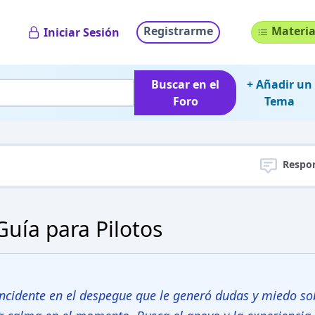
Registrarme
Materia
Iniciar Sesión
Buscar en el
+ Añadir un
Foro
Tema
Respo
uía para Pilotos
incidente en el despegue que le generó dudas y miedo so