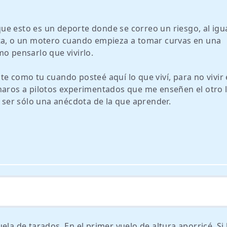
ue esto es un deporte donde se correo un riesgo, al igu
uta, o un motero cuando empieza a tomar curvas en una
mo pensarlo que vivirlo.
te como tu cuando posteé aquí lo que viví, para no vivir
charos a pilotos experimentados que me enseñen el otro 
ser sólo una anécdota de la que aprender.
ela de tarados. En el primer vuelo de altura aporricé. Si