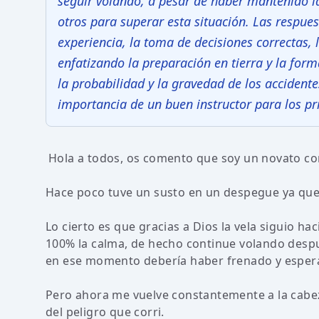
seguir volando, a pesar de haber mantenido l
otros para superar esta situación. Las respue
experiencia, la toma de decisiones correctas, 
enfatizando la preparación en tierra y la for
la probabilidad y la gravedad de los accidente
importancia de un buen instructor para los pr
Hola a todos, os comento que soy un novato con
Hace poco tuve un susto en un despegue ya que t
Lo cierto es que gracias a Dios la vela siguio
100% la calma, de hecho continue volando despué
en ese momento debería haber frenado y espera
Pero ahora me vuelve constantemente a la cabez
del peligro que corri.