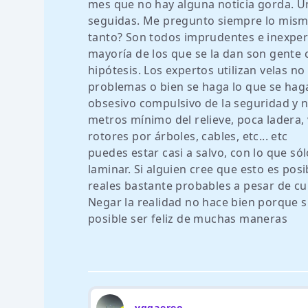
mes que no hay alguna noticia gorda. U
seguidas. Me pregunto siempre lo mism
tanto? Son todos imprudentes e inexpert
mayoría de los que se la dan son gente
hipótesis. Los expertos utilizan velas n
problemas o bien se haga lo que se haga
obsesivo compulsivo de la seguridad y n
metros mínimo del relieve, poca lader
rotores por árboles, cables, etc... etc
puedes estar casi a salvo, con lo que sólo
laminar. Si alguien cree que esto es pos
reales bastante probables a pesar de c
Negar la realidad no hace bien porque si
posible ser feliz de muchas maneras
vggaereo