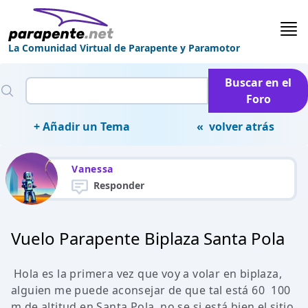
La Comunidad Virtual de Parapente y Paramotor
Buscar en el
Foro
+ Añadir un Tema
« volver atrás
Vanessa
Responder
Vuelo Parapente Biplaza Santa Pola
Hola es la primera vez que voy a volar en biplaza,
alguien me puede aconsejar de que tal está 60  100
m de altitud en Santa Pola, no se si está bien el sitio,