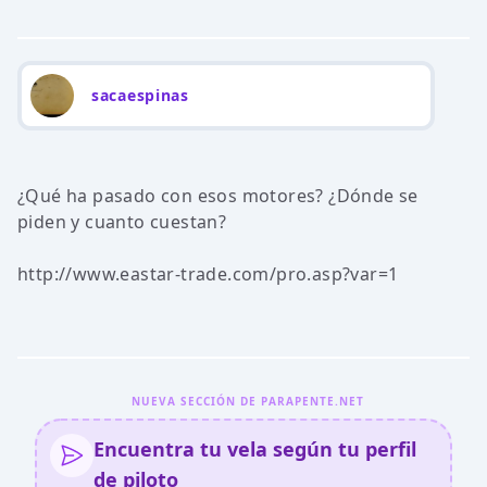
sacaespinas
¿Qué ha pasado con esos motores? ¿Dónde se
piden y cuanto cuestan?
http://www.eastar-trade.com/pro.asp?var=1
NUEVA SECCIÓN DE PARAPENTE.NET
Encuentra tu vela según tu perfil
de piloto