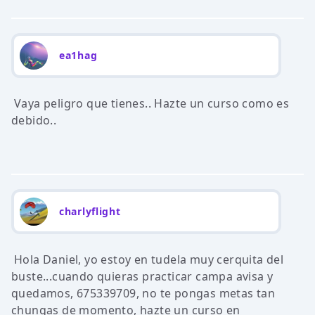
ea1hag
Vaya peligro que tienes.. Hazte un curso como es
debido..
charlyflight
Hola Daniel, yo estoy en tudela muy cerquita del
buste...cuando quieras practicar campa avisa y
quedamos, 675339709, no te pongas metas tan
chungas de momento, hazte un curso en