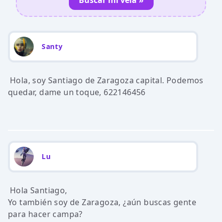
Buscar mi vela »
Santy
Hola, soy Santiago de Zaragoza capital. Podemos
quedar, dame un toque, 622146456
Lu
Hola Santiago,
Yo también soy de Zaragoza, ¿aún buscas gente
para hacer campa?