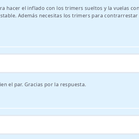
a hacer el inflado con los trimers sueltos y la vuelas co
stable. Además necesitas los trimers para contrarrestar 
n el par. Gracias por la respuesta.