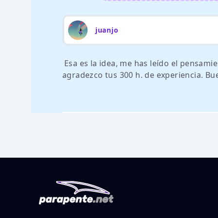
juanjo
Esa es la idea, me has leído el pensami
agradezco tus 300 h. de experiencia. Bu