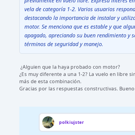
previamente en vuelo libre. Expresa interés e
vela de categoría 1-2. Varios usuarios respo
destacando la importancia de instalar y utiliz
motor. Se menciona que es estable y que algun
apagado, apreciando su buen rendimiento y s
términos de seguridad y manejo.
¿Alguien que la haya probado con motor?
¿Es muy diferente a una 1-2? La vuelo en libre s
más de esta combinación.
Gracias por las respuestas constructivas. Bueno
polkiujster