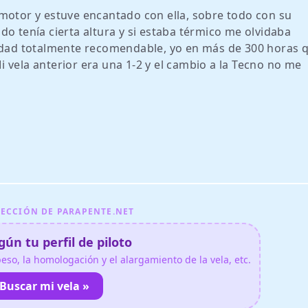
 motor y estuve encantado con ella, sobre todo con su
o tenía cierta altura y si estaba térmico me olvidaba
ridad totalmente recomendable, yo en más de 300 horas q
 vela anterior era una 1-2 y el cambio a la Tecno no me
ECCIÓN DE PARAPENTE.NET
ún tu perfil de piloto
so, la homologación y el alargamiento de la vela, etc.
Buscar mi vela »