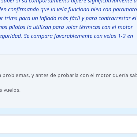
n saber si su comportamiento difiere significativamente 
nden confirmando que la vela funciona bien con paramoto
ar trims para un inflado más fácil y para contrarrestar el
os pilotos la utilizan para volar térmicas con el motor
eguridad. Se compara favorablemente con velas 1-2 en
in problemas, y antes de probarla con el motor quería sa
s vuelos.