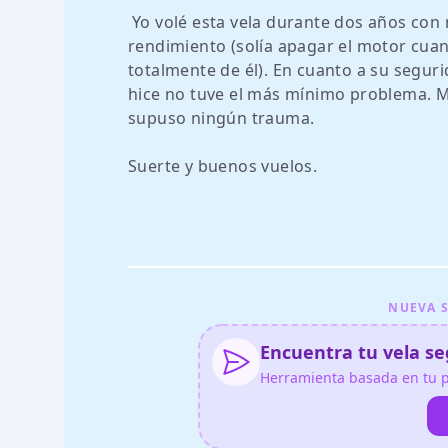
Yo volé esta vela durante dos años con
rendimiento (solía apagar el motor cuand
totalmente de él). En cuanto a su segu
hice no tuve el más mínimo problema. Mi
supuso ningún trauma.
Suerte y buenos vuelos.
NUEVA S
Encuentra tu vela seg
Herramienta basada en tu pe