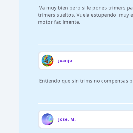
Va muy bien pero si le pones trimers par
trimers sueltos. Vuela estupendo, muy e
motor facilmente.
juanjo
Entiendo que sin trims no compensas bie
Jose. M.