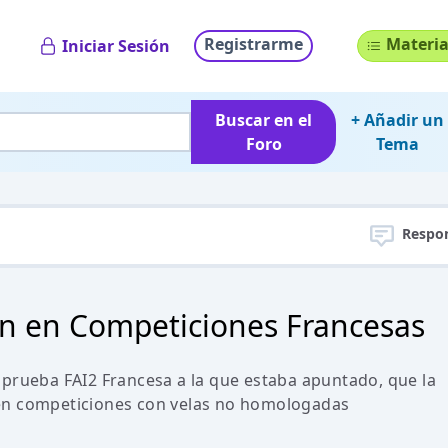
Registrarme
Materia
Iniciar Sesión
Buscar en el
+ Añadir un
Foro
Tema
Respo
ón en Competiciones Francesas
 prueba FAI2 Francesa a la que estaba apuntado, que la
en competiciones con velas no homologadas