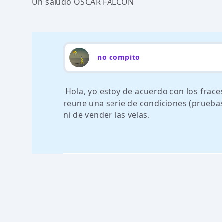
Un saludo OSCAR FALCON
no compito
Hola, yo estoy de acuerdo con los frace
reune una serie de condiciones (pruebas
ni de vender las velas.