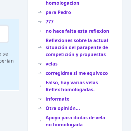
homologacion
para Pedro
777
no hace falta esta reflexion
Reflexiones sobre la actual
situación del parapente de
o se
competición y propuestas
berian
velas
corregidme si me equivoco
Falso, hay varias velas
Reflex homologadas.
informate
Otra opinión...
Apoyo para dudas de vela
no homologada