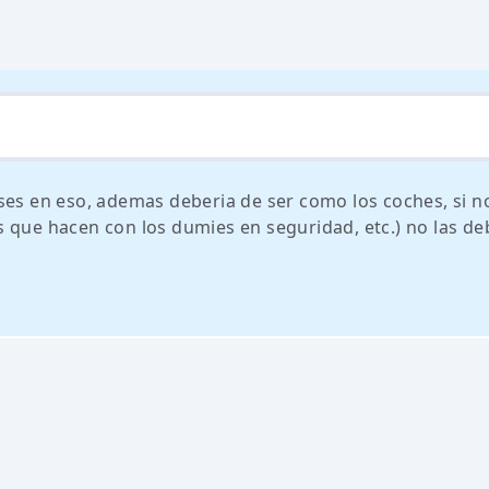
ses en eso, ademas deberia de ser como los coches, si n
 que hacen con los dumies en seguridad, etc.) no las de