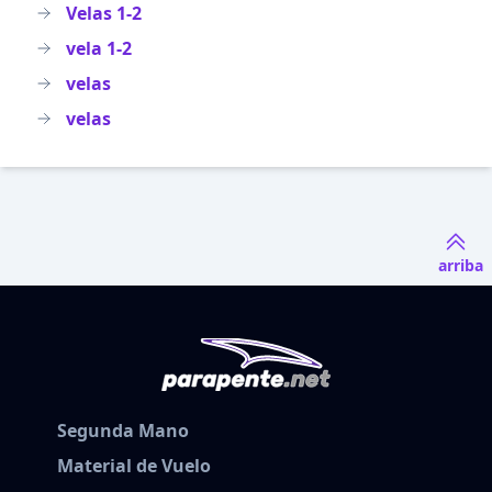
Velas 1-2
vela 1-2
velas
velas
arriba
Segunda Mano
Material de Vuelo