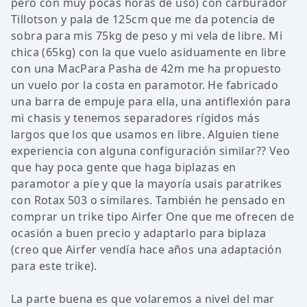
pero con muy pocas horas de uso) con carburador
Tillotson y pala de 125cm que me da potencia de
sobra para mis 75kg de peso y mi vela de libre. Mi
chica (65kg) con la que vuelo asiduamente en libre
con una MacPara Pasha de 42m me ha propuesto
un vuelo por la costa en paramotor. He fabricado
una barra de empuje para ella, una antiflexión para
mi chasis y tenemos separadores rígidos más
largos que los que usamos en libre. Alguien tiene
experiencia con alguna configuración similar?? Veo
que hay poca gente que haga biplazas en
paramotor a pie y que la mayoría usais paratrikes
con Rotax 503 o similares. También he pensado en
comprar un trike tipo Airfer One que me ofrecen de
ocasión a buen precio y adaptarlo para biplaza
(creo que Airfer vendía hace años una adaptación
para este trike).
La parte buena es que volaremos a nivel del mar