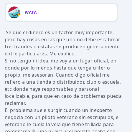
WATA
Se que el dinero es un factor muy importante,
pero hay cosas en las que uno no debe escatimar.
Los fraudes o estafas se producen generalmente
entre particulares. Me explico.
Si no tengo ni idea, me voy a un lugar oficial, en
donde por lo menos hasta que tenga criterio
propìo, me asesoran. Cuando digo oficial me
refiero a una tienda o distribuidor, club o escuela,
etc donde haya responsables y personal
localizable, para que en caso de problemas pueda
reclamar.
El problema suele surgir cuando un inexperto
negocia con un piloto veterano sin escrupulos, el
veterano le cuela la vela que tiene trillada para
comprarse él, una nueva, y el novato acaba con