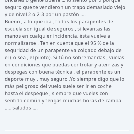
oficiales o gente buena ... lo siento por ti porque
seguro que te vendieron un trapo demasiado viejo
y de nivel 2 o 2-3 por un pastón ....
Bueno , a lo que iba , todos los parapentes de
escuela son igual de seguros , si levantas las
manos en cualquier incidencia, ésta vuelve a
normalizarse . Ten en cuenta que el 95 % de la
seguridad de un parapente va colgado debajo de
el ( o sea , el piloto). Si tú no sobremandas , vuelas
en condiciones que puedas controlar y aterrizas y
despegas con buena técnica , el parapente es un
deporte muy , muy seguro .Yo siempre digo que lo
más peligroso del vuelo suele ser ir en coche
hasta el despegue , siempre que vueles con
sentido común y tengas muchas horas de campa
..... saludos ....